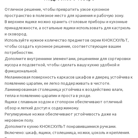
Отличное решение, чтобы превратить узкое кухонное
пространство в полезное место для хранения и рабочую зону.
В верхнем ящике можно хранить столовые приборы и кухонные
принадлежности, а остальные ящики использовать для кастрюль
и сковород.
Используйте нужное количество предметов серии КНОКСХУЛЬТ,
чтобы создать кухонное решение, соответствующее вашим
потребностям.
Дополните внутренними элементами, решениями для сортировки
мусора и подсветкой, чтобы сделать вашу кухню удобной и
функциональной.
Меламиновая поверхность каркасов шкафов и дверец устойчива к
появлению царапин, ее легко поддерживать в чистоте.
Ламинированная столешница устойчива к воздействию влаги,
тепла и появлению царапин и проста в уходе.
Ящики с плавным ходом и стопором обеспечивают отличный
обзор и легкий доступ к содержимому.
Регулируемые ножки обеспечивают устойчивость даже на
неровном полу.
Дополните кухню КНОКСХУЛЬТ понравившимися ручками.
Включено: шкаф, ящики, столешница, ножки, цоколь и крепления.