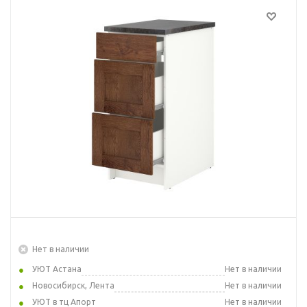
Нет в наличии
УЮТ Астана
Нет в наличии
Новосибирск, Лента
Нет в наличии
УЮТ в тц Апорт
Нет в наличии