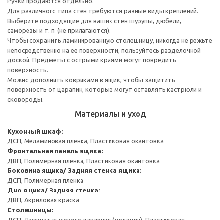
Ручки продаются отдельно.
Для различного типа стен требуются разные виды креплений.
Выберите подходящие для ваших стен шурупы, дюбели,
саморезы и т. п. (не прилагаются).
Чтобы сохранить ламинированную столешницу, никогда не режьте
непосредственно на ее поверхности, пользуйтесь разделочной
доской. Предметы с острыми краями могут повредить
поверхность.
Можно дополнить ковриками в ящик, чтобы защитить
поверхность от царапин, которые могут оставлять кастрюли и
сковороды.
Материалы и уход
Кухонный шкаф:
ДСП, Меламиновая пленка, Пластиковая окантовка
Фронтальная панель ящика:
ДВП, Полимерная пленка, Пластиковая окантовка
Боковина ящика/ Задняя стенка ящика:
ДСП, Полимерная пленка
Дно ящика/ Задняя стенка:
ДВП, Акриловая краска
Столешницы:
ДСП, Ламинат высокого давления (меламин), Пластиковая