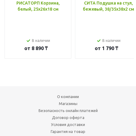
РИСАТОРП Корзина,
СИТА Подушка на стул,
белый, 25x26x18 см
бежевый, 38/35x38x2 см
В наличии
В наличии
от
8 890 ₸
от
1 790 ₸
О компании
Магазины
Безопасность онлайн платежей
Договор оферта
Условия доставки
Гарантия на товар