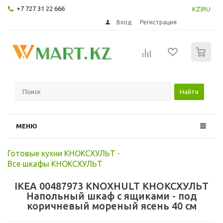
+7 727 31 22 666
KZ
|
RU
Вход
Регистрация
0
Найти
МЕНЮ
Готовые кухни КНОКСХУЛЬТ
-
Все шкафы КНОКСХУЛЬТ
IKEA 00487973 KNOXHULT КНОКСХУЛЬТ
Напольный шкаф с ящиками - под
коричневый мореный ясень 40 см