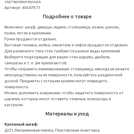
сортировки мусора.
Артикул: 404.879.71
Подробнее о товаре
Включено: шкаф, дверцы, ящики, столешница, ножки, цоколь,
полки, петли и крепления.
Ручки продаются отдельно.
Бытовая техника, мойка, смеситель и сифон продаются отдельно.
Для различного типа стен требуются разные виды креплений.
Выберите подходящие для ваших стен шурупы, дюбели,
саморезы и т. п. (не прилагаются).
Чтобы сохранить ламинированную столешницу, никогда не режьте
непосредственно на ее поверхности, пользуйтесь разделочной
доской. Предметы с острыми краями могут повредить
поверхность.
Можно дополнить ковриками, чтобы защитить поверхность от
царапин, которые могут оставить тяжелые сковороды и
кастрюли.
Материалы и уход
Кухонный шкаф:
ДСП, Меламиновая пленка, Пластиковая окантовка