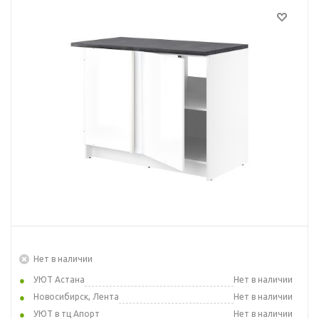
Нет в наличии
УЮТ Астана
Нет в наличии
Новосибирск, Лента
Нет в наличии
УЮТ в тц Апорт
Нет в наличии