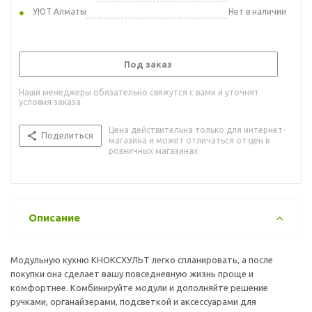
УЮТ Алматы
Нет в наличии
Под заказ
Наши менеджеры обязательно свяжутся с вами и уточнят
условия заказа
Цена действительна только для интернет-
Поделиться
магазина и может отличаться от цен в
розничных магазинах
Описание
Модульную кухню КНОКСХУЛЬТ легко спланировать, а после
покупки она сделает вашу повседневную жизнь проще и
комфортнее. Комбинируйте модули и дополняйте решение
ручками, органайзерами, подсветкой и аксессуарами для