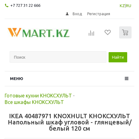
+7 727 31 22 666
KZ
|
RU
Вход
Регистрация
0
Найти
МЕНЮ
Готовые кухни КНОКСХУЛЬТ
-
Все шкафы КНОКСХУЛЬТ
IKEA 40487971 KNOXHULT КНОКСХУЛЬТ
Напольный шкаф угловой - глянцевый/
белый 120 см