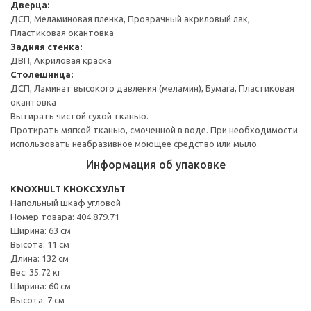
Дверца:
ДСП, Меламиновая пленка, Прозрачный акриловый лак,
Пластиковая окантовка
Задняя стенка:
ДВП, Акриловая краска
Столешница:
ДСП, Ламинат высокого давления (меламин), Бумага, Пластиковая
окантовка
Вытирать чистой сухой тканью.
Протирать мягкой тканью, смоченной в воде. При необходимости
использовать неабразивное моющее средство или мыло.
Информация об упаковке
KNOXHULT КНОКСХУЛЬТ
Напольный шкаф угловой
Номер товара: 404.879.71
Ширина: 63 см
Высота: 11 см
Длина: 132 см
Вес: 35.72 кг
Ширина: 60 см
Высота: 7 см