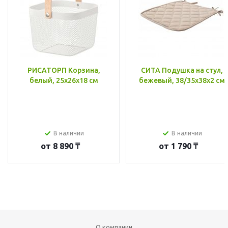
РИСАТОРП Корзина,
СИТА Подушка на стул,
белый, 25x26x18 см
бежевый, 38/35x38x2 см
В наличии
В наличии
от
8 890 ₸
от
1 790 ₸
О компании