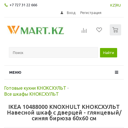
+7 727 31 22 666
KZ
|
RU
Вход
Регистрация
0
Найти
МЕНЮ
Готовые кухни КНОКСХУЛЬТ
-
Все шкафы КНОКСХУЛЬТ
IKEA 10488000 KNOXHULT КНОКСХУЛЬТ
Навесной шкаф с дверцей - глянцевый/
синяя бирюза 60x60 см