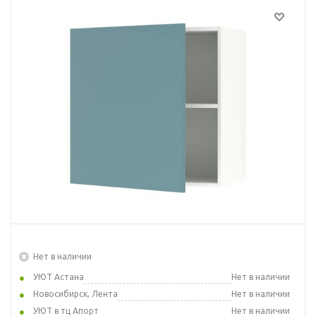
Нет в наличии
УЮТ Астана
Нет в наличии
Новосибирск, Лента
Нет в наличии
УЮТ в тц Апорт
Нет в наличии