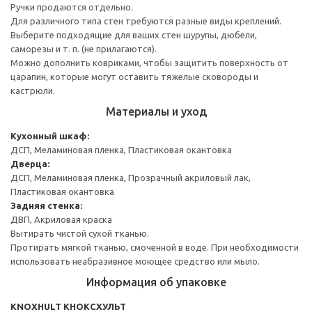
Ручки продаются отдельно.
Для различного типа стен требуются разные виды креплений.
Выберите подходящие для ваших стен шурупы, дюбели,
саморезы и т. п. (не прилагаются).
Можно дополнить ковриками, чтобы защитить поверхность от
царапин, которые могут оставить тяжелые сковороды и
кастрюли.
Материалы и уход
Кухонный шкаф:
ДСП, Меламиновая пленка, Пластиковая окантовка
Дверца:
ДСП, Меламиновая пленка, Прозрачный акриловый лак,
Пластиковая окантовка
Задняя стенка:
ДВП, Акриловая краска
Вытирать чистой сухой тканью.
Протирать мягкой тканью, смоченной в воде. При необходимости
использовать неабразивное моющее средство или мыло.
Информация об упаковке
KNOXHULT КНОКСХУЛЬТ