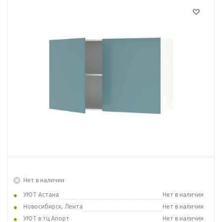
Нет в наличии
УЮТ Астана
Нет в наличии
Новосибирск, Лента
Нет в наличии
УЮТ в тц Апорт
Нет в наличии