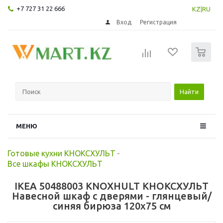
+7 727 31 22 666
KZ
|
RU
Вход
Регистрация
0
Найти
МЕНЮ
Готовые кухни КНОКСХУЛЬТ
-
Все шкафы КНОКСХУЛЬТ
IKEA 50488003 KNOXHULT КНОКСХУЛЬТ
Навесной шкаф с дверями - глянцевый/
синяя бирюза 120x75 см