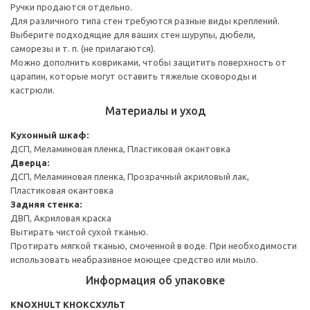
Ручки продаются отдельно.
Для различного типа стен требуются разные виды креплений.
Выберите подходящие для ваших стен шурупы, дюбели,
саморезы и т. п. (не прилагаются).
Можно дополнить ковриками, чтобы защитить поверхность от
царапин, которые могут оставить тяжелые сковороды и
кастрюли.
Материалы и уход
Кухонный шкаф:
ДСП, Меламиновая пленка, Пластиковая окантовка
Дверца:
ДСП, Меламиновая пленка, Прозрачный акриловый лак,
Пластиковая окантовка
Задняя стенка:
ДВП, Акриловая краска
Вытирать чистой сухой тканью.
Протирать мягкой тканью, смоченной в воде. При необходимости
использовать неабразивное моющее средство или мыло.
Информация об упаковке
KNOXHULT КНОКСХУЛЬТ