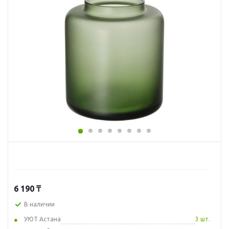
6 190
₸
В наличии
УЮТ Астана
3 шт.