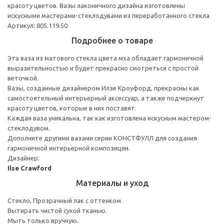
красоту цветов. Вазы лаконичного дизайна изготовлены
искусными мастерами-стеклодувами из переработанного стекла
Артикул: 805.119.50
Подробнее о товаре
Эта ваза из матового стекла цвета мха обладает гармоничной
выразительностью и будет прекрасно смотреться с простой
веточкой.
Вазы, созданные дизайнером Илзе Кроуфорд, прекрасны как
самостоятельный интерьерный аксессуар, а также подчеркнут
красоту цветов, которые в них поставят.
Каждая ваза уникальна, так как изготовлена искусным мастером-
стеклодувом.
Дополните другими вазами серии КОНСТФУЛЛ для создания
гармоничной интерьерной композиции.
Дизайнер:
Ilse Crawford
Материалы и уход
Стекло, Прозрачный лак с оттенком
Вытирать чистой сухой тканью.
Мыть только вручную.