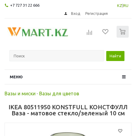
+7 727 31 22 666
KZ
|
RU
Вход
Регистрация
0
Найти
МЕНЮ
Вазы и миски
-
Вазы для цветов
IKEA 80511950 KONSTFULL КОНСТФУЛЛ
Ваза - матовое стекло/зеленый 10 см