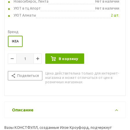
Новосибирск, Лента
Нет в наличии
УЮТ в тц Апорт
Нет в наличии
УЮТ Алматы
2 шт.
Бренд
IKEA
В корзину
Цена действительна только для интернет-
Поделиться
магазина и может отличаться от цен в
розничных магазинах
Описание
Вазы КОНСТФУЛЛ, созданные Илзе Кроуфорд, подчеркнут