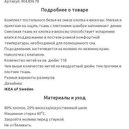
Артикул: 904.836.78
Подробнее о товаре
Комплект постельного белья из смеси хлопка и вискозы. Мягкая и
приятная на ощупь ткань с плетением шамбре напоминает деним.
Смесовая ткань из хлопка и вискозы способствует испарению
влаги и поддержанию в постели ровной комфортной
температуры, необходимой для полноценного сна.
Пододеяльник застегивается на молнию по нижнему краю.
Наволочка с клапаном.
Количество нитей на кв. дюйм: 118.
Чем выше количество нитей на квадратный дюйм, тем прочнее и
плотнее ткань.
Разные варианты размеров.
Дизайнер:
IKEA of Sweden
Материалы и уход
80% хлопок, 20% вискоза/искусственный шелк
Машинная стирка 60°С.
Закройте молнию перед стиркой.
Не отбеливать.