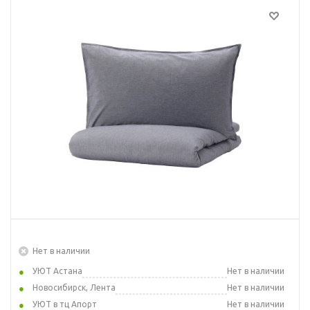
Нет в наличии
УЮТ Астана
Нет в наличии
Новосибирск, Лента
Нет в наличии
УЮТ в тц Апорт
Нет в наличии