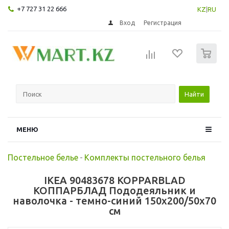
+7 727 31 22 666
KZ
|
RU
Вход
Регистрация
0
Найти
МЕНЮ
Постельное белье
-
Комплекты постельного белья
IKEA 90483678 KOPPARBLAD
КОППАРБЛАД Пододеяльник и
наволочка - темно-синий 150x200/50x70
см