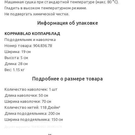
Машинная сушка при стандартной температуре (макс. 80 °C).
Гладить в высоком температурном режиме.
Не подвергать химической чистке.
Информация об упаковке
KOPPARBLAD КОППАРБЛАД
Пододеяльник и наволочка
Номер товара: 904.836.78
Ширина: 19 см
Высота: 5 см
Длина: 28 см
Вес: 1.15 кг
Подробнее о размере товара
Количество наволочек: 1 шт
Длина наволочки: 50 см
Ширина наволочки: 70 см
Количество нитей: 118 Дюйм²
Длина пододеяльника: 200 см
Ширина пододеяльника: 150 см
Другие варианты: 10483663, 90483678