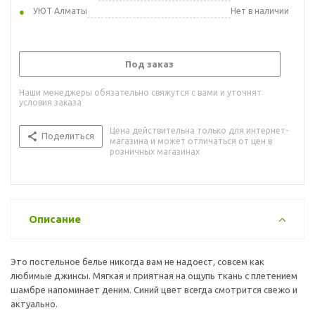
УЮТ Алматы
Нет в наличии
Под заказ
Наши менеджеры обязательно свяжутся с вами и уточнят
условия заказа
Цена действительна только для интернет-
Поделиться
магазина и может отличаться от цен в
розничных магазинах
Описание
Это постельное белье никогда вам не надоест, совсем как
любимые джинсы. Мягкая и приятная на ощупь ткань с плетением
шамбре напоминает деним. Синий цвет всегда смотрится свежо и
актуально.