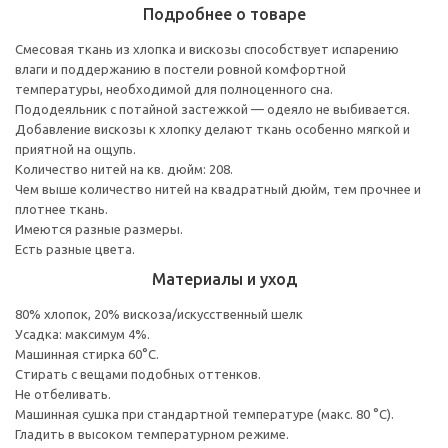
Подробнее о товаре
Смесовая ткань из хлопка и вискозы способствует испарению
влаги и поддержанию в постели ровной комфортной
температуры, необходимой для полноценного сна.
Пододеяльник с потайной застежкой — одеяло не выбивается.
Добавление вискозы к хлопку делают ткань особенно мягкой и
приятной на ощупь.
Количество нитей на кв. дюйм: 208.
Чем выше количество нитей на квадратный дюйм, тем прочнее и
плотнее ткань.
Имеются разные размеры.
Есть разные цвета.
Материалы и уход
80% хлопок, 20% вискоза/искусственный шелк
Усадка: максимум 4%.
Машинная стирка 60°С.
Cтирать с вещами подобных оттенков.
Не отбеливать.
Машинная сушка при стандартной температуре (макс. 80 °C).
Гладить в высоком температурном режиме.