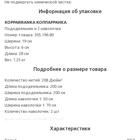
Не подвергать химической чистке.
Информация об упаковке
KOPPARRANKA КОППАРРАНКА
Пододеяльник и 2 наволочки
Номер товара: 305.196.80
Ширина: 19 см
Высота: 6 см
Длина: 28 см
Вес: 1.25 кг
Подробнее о размере товара
Количество нитей: 208 Дюйм²
Длина пододеяльника: 200 см
Ширина пододеяльника: 200 см
Длина наволочки 1: 50 см
Ширина наволочки 1: 70 см
Количество наволочек: 2 шт
Другие варианты: 30519680, 10519681
Характеристики
Бренд
IKEA