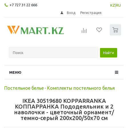
+7 727 31 22 666
KZ
|
RU
Вход
Регистрация
0
Найти
МЕНЮ
Постельное белье
-
Комплекты постельного белья
IKEA 30519680 KOPPARRANKA
КОППАРРАНКА Пододеяльник и 2
наволочки - цветочный орнамент/
темно-серый 200x200/50x70 см