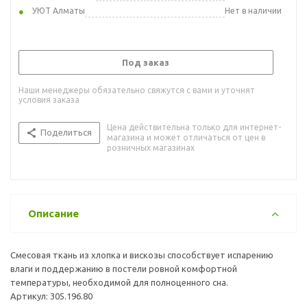
УЮТ Алматы
Нет в наличии
Под заказ
Наши менеджеры обязательно свяжутся с вами и уточнят
условия заказа
Цена действительна только для интернет-
Поделиться
магазина и может отличаться от цен в
розничных магазинах
Описание
Смесовая ткань из хлопка и вискозы способствует испарению
влаги и поддержанию в постели ровной комфортной
температуры, необходимой для полноценного сна.
Артикул: 305.196.80