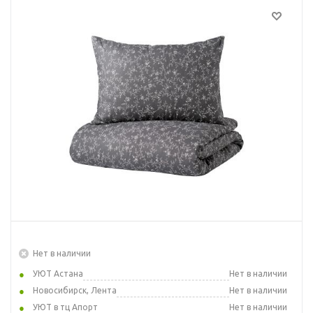
Нет в наличии
УЮТ Астана
Нет в наличии
Новосибирск, Лента
Нет в наличии
УЮТ в тц Апорт
Нет в наличии