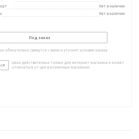
порт
Нет в наличии
ы
Нет в наличии
Под заказ
ы обязательно свяжутся с вами и уточнят условия заказа
Цена действительна только для интернет-магазина и может
ься
отличаться от цен в розничных магазинах