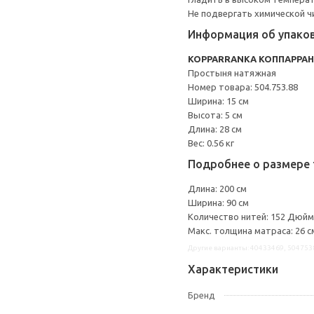
Не подвергать химической ч
Информация об упако
KOPPARRANKA КОППАРРА
Простыня натяжная
Номер товара: 504.753.88
Ширина: 15 см
Высота: 5 см
Длина: 28 см
Вес: 0.56 кг
Подробнее о размере 
Длина: 200 см
Ширина: 90 см
Количество нитей: 152 Дюйм
Макс. толщина матраса: 26 с
Другие варианты: 40433469, 504753
Характеристики
Бренд