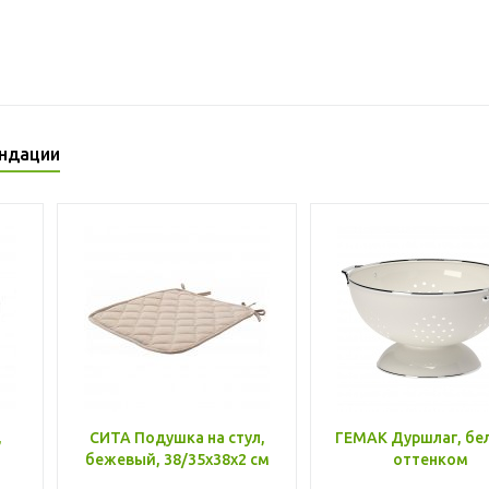
ндации
,
СИТА Подушка на стул,
ГЕМАК Дуршлаг, бе
бежевый, 38/35x38x2 см
оттенком