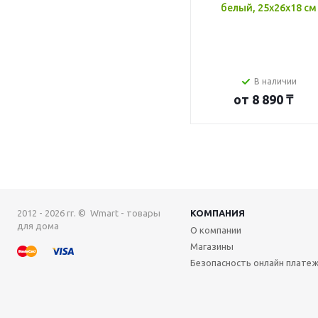
белый, 25x26x18 см
В наличии
от
8 890 ₸
2012 - 2026 гг. © Wmart - товары
КОМПАНИЯ
для дома
О компании
Магазины
Безопасность онлайн плате