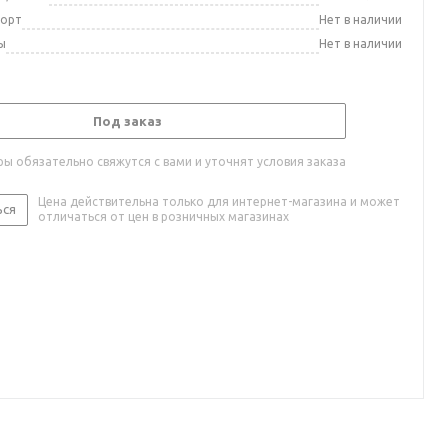
порт
Нет в наличии
ы
Нет в наличии
Под заказ
ы обязательно свяжутся с вами и уточнят условия заказа
Цена действительна только для интернет-магазина и может
ься
отличаться от цен в розничных магазинах