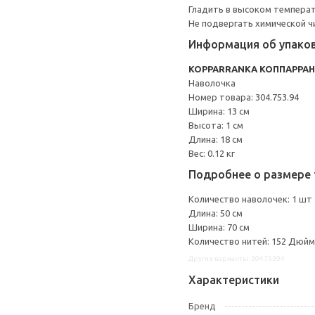
Гладить в высоком темпера
Не подвергать химической ч
Информация об упако
KOPPARRANKA КОППАРРА
Наволочка
Номер товара: 304.753.94
Ширина: 13 см
Высота: 1 см
Длина: 18 см
Вес: 0.12 кг
Подробнее о размере 
Количество наволочек: 1 шт
Длина: 50 см
Ширина: 70 см
Количество нитей: 152 Дюйм
Другие варианты: 30475394
Характеристики
Бренд