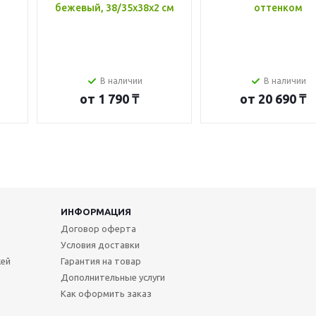
бежевый, 38/35x38x2 см
оттенком
В наличии
В наличии
от
1 790 ₸
от
20 690 ₸
ИНФОРМАЦИЯ
Договор оферта
Условия доставки
жей
Гарантия на товар
Дополнительные услуги
Как оформить заказ