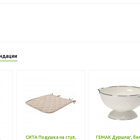
ндации
,
СИТА Подушка на стул,
ГЕМАК Дуршлаг, бе