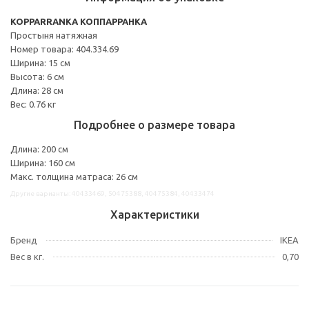
KOPPARRANKA КОППАРРАНКА
Простыня натяжная
Номер товара: 404.334.69
Ширина: 15 см
Высота: 6 см
Длина: 28 см
Вес: 0.76 кг
Подробнее о размере товара
Длина: 200 см
Ширина: 160 см
Макс. толщина матраса: 26 см
Другие варианты: 40433469, 50475388, 40475384, 40433474
Характеристики
Бренд
IKEA
Вес в кг.
0,70