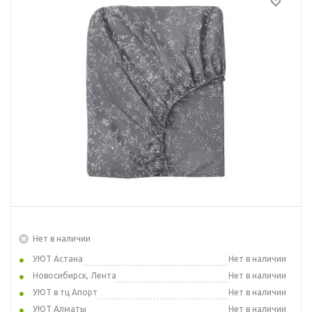
Нет в наличии
УЮТ Астана
Нет в наличии
Новосибирск, Лента
Нет в наличии
УЮТ в тц Апорт
Нет в наличии
УЮТ Алматы
Нет в наличии