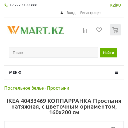
+7 727 31 22 666
KZ
|
RU
Вход
Регистрация
0
Найти
МЕНЮ
Постельное белье
-
Простыни
IKEA 40433469 КОППАРРАНКА Простыня
натяжная, с цветочным орнаментом,
160x200 см