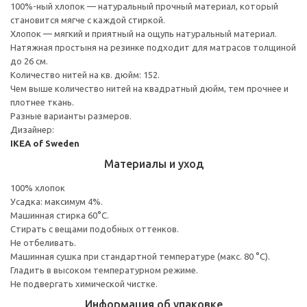
100%-ный хлопок — натуральный прочный материал, который
становится мягче с каждой стиркой.
Хлопок — мягкий и приятный на ощупь натуральный материал.
Натяжная простыня на резинке подходит для матрасов толщиной
до 26 см.
Количество нитей на кв. дюйм: 152.
Чем выше количество нитей на квадратный дюйм, тем прочнее и
плотнее ткань.
Разные варианты размеров.
Дизайнер:
IKEA of Sweden
Материалы и уход
100% хлопок
Усадка: максимум 4%.
Машинная стирка 60°С.
Cтирать с вещами подобных оттенков.
Не отбеливать.
Машинная сушка при стандартной температуре (макс. 80 °C).
Гладить в высоком температурном режиме.
Не подвергать химической чистке.
Информация об упаковке