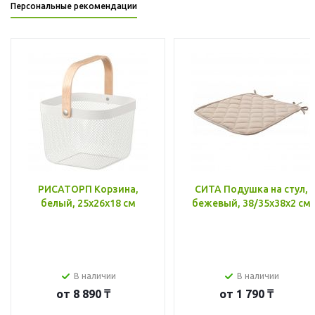
Персональные рекомендации
РИСАТОРП Корзина,
СИТА Подушка на стул,
белый, 25x26x18 см
бежевый, 38/35x38x2 см
В наличии
В наличии
от
8 890 ₸
от
1 790 ₸