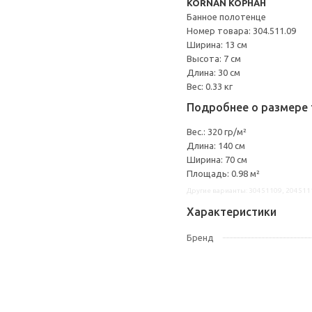
KORNAN КОРНАН
Банное полотенце
Номер товара: 304.511.09
Ширина: 13 см
Высота: 7 см
Длина: 30 см
Вес: 0.33 кг
Подробнее о размере 
Вес.: 320 гр/м²
Длина: 140 см
Ширина: 70 см
Площадь: 0.98 м²
Другие варианты: 30451109, 204511
Характеристики
Бренд