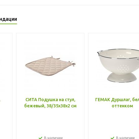
ндации
,
СИТА Подушка на стул,
ГЕМАК Дуршлаг, бе
бежевый, 38/35x38x2 см
оттенком
В наличии
В наличии