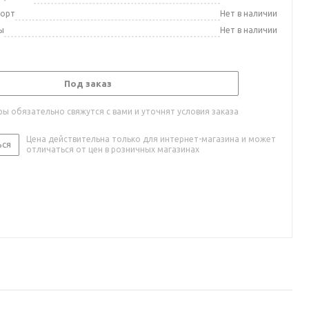
порт
Нет в наличии
ы
Нет в наличии
Под заказ
ы обязательно свяжутся с вами и уточнят условия заказа
Цена действительна только для интернет-магазина и может
ься
отличаться от цен в розничных магазинах