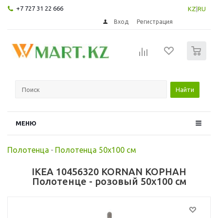
+7 727 31 22 666
KZ
|
RU
Вход
Регистрация
0
Найти
МЕНЮ
Полотенца
-
Полотенца 50х100 см
IKEA 10456320 KORNAN КОРНАН
Полотенце - розовый 50x100 см