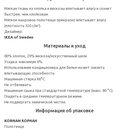
Мягкая ткань из хлопка и вискозы впитывает влагу и сохнет
быстрее, чем хлопковая.
Мягкое махровое полотенце прекрасно впитывает влагу
(плотность 320 г/м²).
Дизайнер:
IKEA of Sweden
Материалы и уход
80% хлопок, 20% вискоза/искусственный шелк
Усадка: максимум 6%.
Использование кондиционера для белья может снизить
впитывающую способность.
Машинная стирка 60°С.
Не отбеливать.
Машинная сушка при стандартной температуре (макс. 80 °C).
Гладить в среднем температурном режиме.
Не подвергать химической чистке.
Информация об упаковке
KORNAN КОРНАН
Полотенце