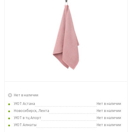
Нет в наличии
УЮТ Астана
Нет в наличии
Новосибирск, Лента
Нет в наличии
УЮТ в тц Апорт
Нет в наличии
УЮТ Алматы
Нет в наличии