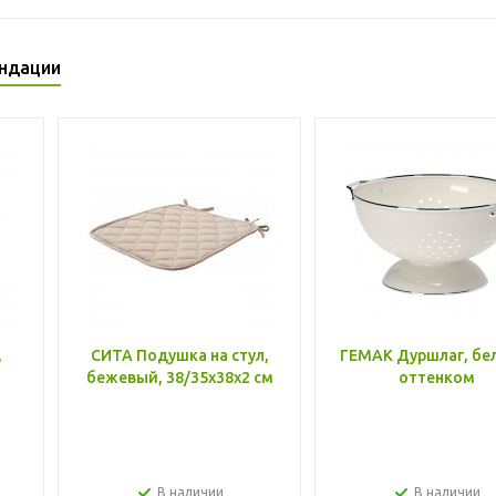
ндации
,
СИТА Подушка на стул,
ГЕМАК Дуршлаг, бе
бежевый, 38/35x38x2 см
оттенком
В наличии
В наличии