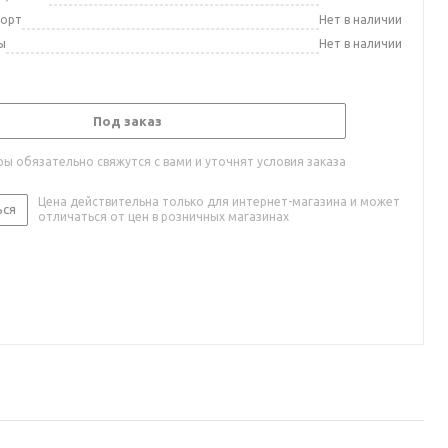
порт
Нет в наличии
ы
Нет в наличии
Под заказ
ы обязательно свяжутся с вами и уточнят условия заказа
Цена действительна только для интернет-магазина и может
ься
отличаться от цен в розничных магазинах