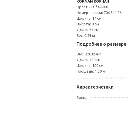
KORNAN КОРНАН
Простыня банная
Номер товара: 704.511.26
Ширина: 14 см
Высота: 9 см
Длина: 31 см
Вес: 0.49 кг
Подробнее о размере 
Вес.: 320 гр/м²
Длина: 150 см
Ширина: 100 см
Площадь: 1.50 м²
Другие варианты: 10451129, 104511
Характеристики
Бренд