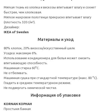
Мягкая ткань из хлопка и вискозы впитывает влагу и сохнет
быстрее, чем хлопковая.
Мягкое махровое полотенце прекрасно впитывает влагу
(плотность 320 г/м²).
Дизайнер:
IKEA of Sweden
Материалы и уход
80% хлопок, 20% вискоза/искусственный шелк
Усадка: максимум 6%.
Использование кондиционера для белья может снизить
впитывающую способность.
Машинная стирка 60°С.
Не отбеливать.
Машинная сушка при стандартной температуре (макс. 80 °C).
Гладить в среднем температурном режиме.
Не подвергать химической чистке.
Информация об упаковке
KORNAN КОРНАН
Простыня банная