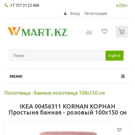
+7 727 31 22 666
KZ
|
RU
Вход
Регистрация
0
Найти
МЕНЮ
Полотенца
-
Банные полотенца 100х150 см
IKEA 00456311 KORNAN КОРНАН
Простыня банная - розовый 100x150 см