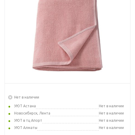
Нет в наличии
УЮТ Астана
Нет в наличии
Новосибирск, Лента
Нет в наличии
УЮТ в тц Апорт
Нет в наличии
УЮТ Алматы
Нет в наличии