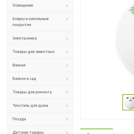
Освещение
Ковры и напольные
покрытия
Электроника
Товары для животных
Ванная
Балкон и сад
Товары для ремонта
Текстиль для дома
Посуда
Детские товары