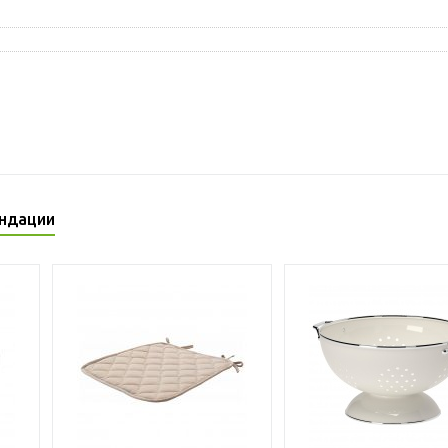
ндации