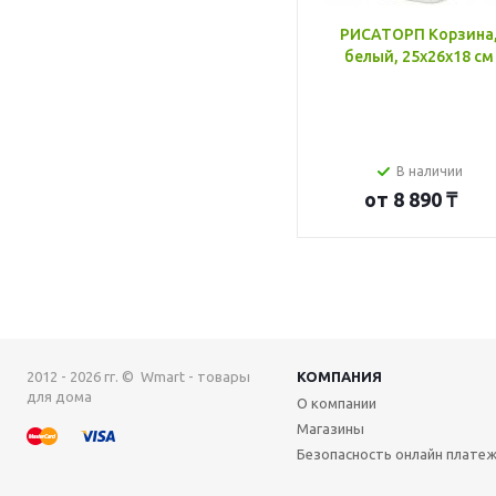
РИСАТОРП Корзина
белый, 25x26x18 см
В наличии
от
8 890 ₸
2012 - 2026 гг. © Wmart - товары
КОМПАНИЯ
для дома
О компании
Магазины
Безопасность онлайн плате