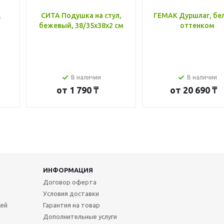
,
СИТА Подушка на стул,
ГЕМАК Дуршлаг, бе
бежевый, 38/35x38x2 см
оттенком
В наличии
В наличии
от
1 790 ₸
от
20 690 ₸
ИНФОРМАЦИЯ
Договор оферта
Условия доставки
жей
Гарантия на товар
Дополнительные услуги