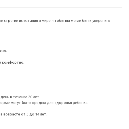
е строгие испытания в мире, чтобы вы могли быть уверены в
сно.
бя комфортно.
день в течение 20 лет.
торые могут быть вредны для здоровья ребенка.
 возрасте от 3 до 14 лет.