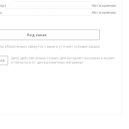
порт
Нет в наличии
ы
Нет в наличии
Под заказ
ы обязательно свяжутся с вами и уточнят условия заказа
Цена действительна только для интернет-магазина и может
ься
отличаться от цен в розничных магазинах