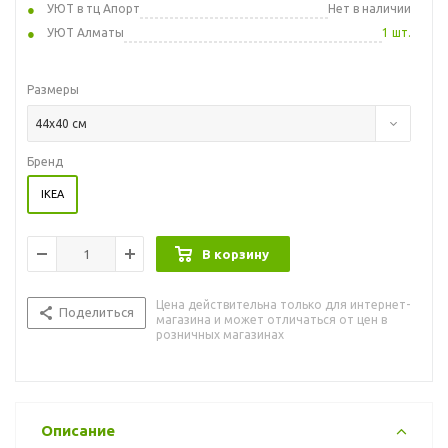
УЮТ в тц Апорт
Нет в наличии
УЮТ Алматы
1 шт.
Размеры
44x40 см
Бренд
IKEA
В корзину
Цена действительна только для интернет-
Поделиться
магазина и может отличаться от цен в
розничных магазинах
Описание