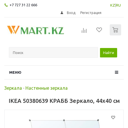
+7 727 31 22 666
KZ
|
RU
Вход
Регистрация
0
Найти
МЕНЮ
Зеркала
-
Настенные зеркала
IKEA 50380639 КРАББ Зеркало, 44x40 см