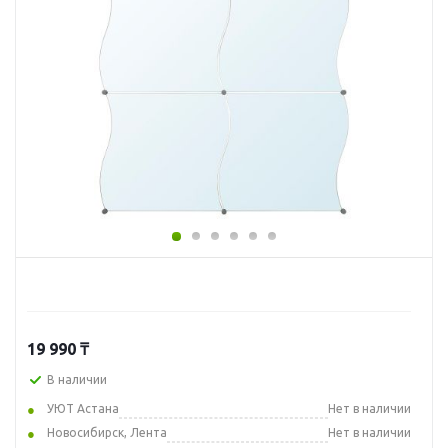
19 990
₸
В наличии
УЮТ Астана
Нет в наличии
Новосибирск, Лента
Нет в наличии