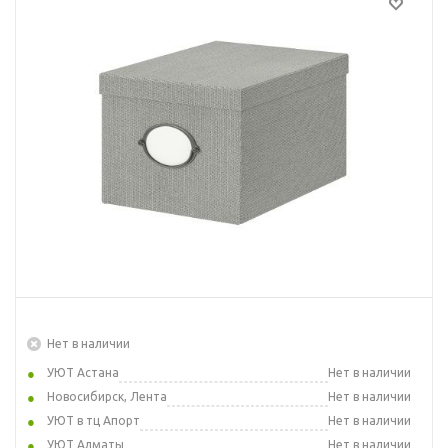
Нет в наличии
УЮТ Астана
Нет в наличии
Новосибирск, Лента
Нет в наличии
УЮТ в тц Апорт
Нет в наличии
УЮТ Алматы
Нет в наличии