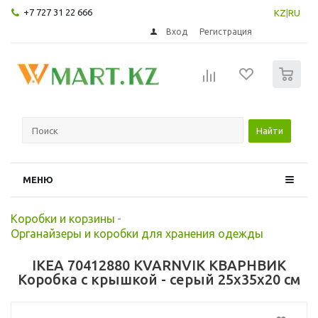
+7 727 31 22 666
KZ
|
RU
Вход
Регистрация
0
Найти
МЕНЮ
Коробки и корзины
-
Органайзеры и коробки для хранения одежды
IKEA 70412880 KVARNVIK КВАРНВИК
Коробка с крышкой - серый 25x35x20 см