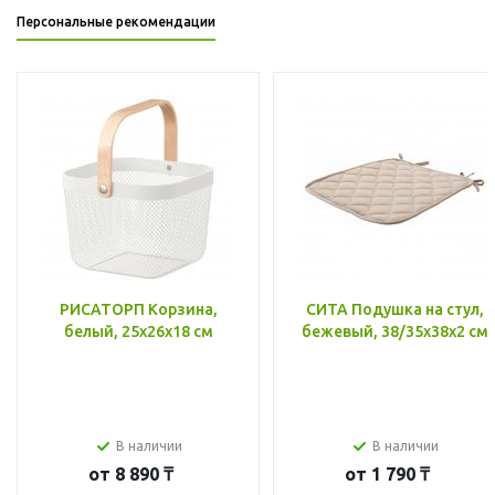
Персональные рекомендации
РИСАТОРП Корзина,
СИТА Подушка на стул,
белый, 25x26x18 см
бежевый, 38/35x38x2 см
В наличии
В наличии
от
8 890 ₸
от
1 790 ₸