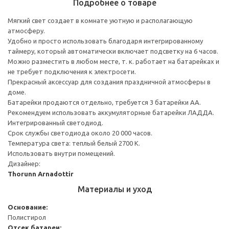
Подробнее о товаре
Мягкий свет создает в комнате уютную и располагающую
атмосферу.
Удобно и просто использовать благодаря интегрированному
таймеру, который автоматически включает подсветку на 6 часов.
Можно разместить в любом месте, т. к. работает на батарейках и
не требует подключения к электросети.
Прекрасный аксессуар для создания праздничной атмосферы в
доме.
Батарейки продаются отдельно, требуется 3 батарейки АА.
Рекомендуем использовать аккумуляторные батарейки ЛАДДА.
Интегрированный светодиод.
Срок службы светодиода около 20 000 часов.
Температура света: теплый белый 2700 К.
Использовать внутри помещений.
Дизайнер:
Thorunn Arnadottir
Материалы и уход
Основание:
Полистирол
Отсек батареи: