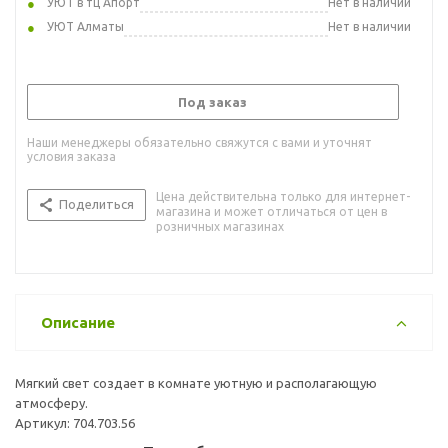
УЮТ в тц Апорт
Нет в наличии
УЮТ Алматы
Нет в наличии
Под заказ
Наши менеджеры обязательно свяжутся с вами и уточнят
условия заказа
Цена действительна только для интернет-
Поделиться
магазина и может отличаться от цен в
розничных магазинах
Описание
Мягкий свет создает в комнате уютную и располагающую
атмосферу.
Артикул: 704.703.56