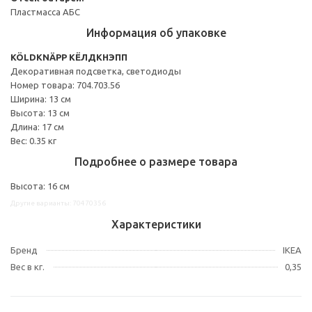
Пластмасса АБС
Информация об упаковке
KÖLDKNÄPP КЁЛДКНЭПП
Декоративная подсветка, светодиоды
Номер товара: 704.703.56
Ширина: 13 см
Высота: 13 см
Длина: 17 см
Вес: 0.35 кг
Подробнее о размере товара
Высота: 16 см
Другие варианты: 70470356
Характеристики
Бренд
IKEA
Вес в кг.
0,35