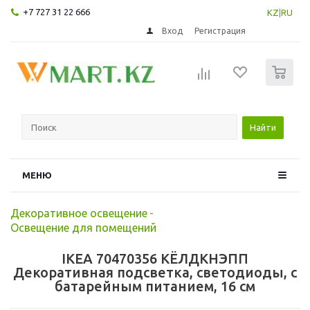
+7 727 31 22 666
KZ
|
RU
Вход
Регистрация
0
Найти
МЕНЮ
Декоративное освещение
-
Освещение для помещений
IKEA 70470356 КЁЛДКНЭПП
Декоративная подсветка, светодиоды, с
батарейным питанием, 16 см