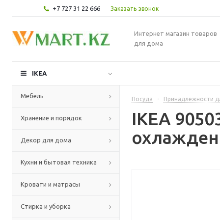
+7 727 31 22 666
Заказать звонок
Интернет магазин товаров
для дома
IKEA
Мебель
Посуда
-
Принадлежности д
IKEA 905
Хранение и порядок
охлаждени
Декор для дома
Кухни и бытовая техника
Кровати и матрасы
Стирка и уборка