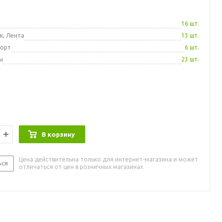
а
16 шт.
к, Лента
13 шт.
порт
6 шт.
ы
23 шт.
В корзину
Цена действительна только для интернет-магазина и может
ься
отличаться от цен в розничных магазинах