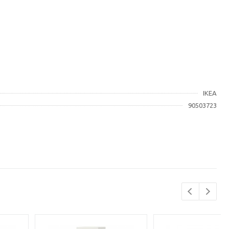
IKEA
90503723