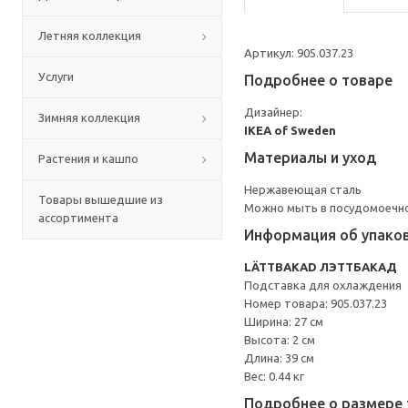
Летняя коллекция
Артикул: 905.037.23
Услуги
Подробнее о товаре
Дизайнер:
Зимняя коллекция
IKEA of Sweden
Материалы и уход
Растения и кашпо
Нержавеющая сталь
Товары вышедшие из
Можно мыть в посудомоечн
ассортимента
Информация об упако
LÄTTBAKAD ЛЭТТБАКАД
Подставка для охлаждения
Номер товара: 905.037.23
Ширина: 27 см
Высота: 2 см
Длина: 39 см
Вес: 0.44 кг
Подробнее о размере 