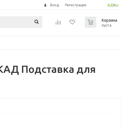
Вход
Регистрация
KZ
|
RU
0
Корзина
пуста
КАД Подставка для