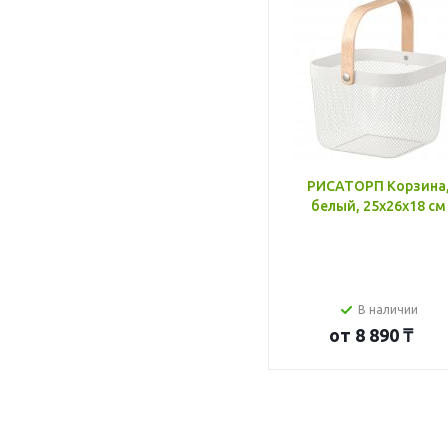
РИСАТОРП Корзина
белый, 25x26x18 см
В наличии
от
8 890 ₸