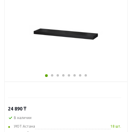
24 890
₸
В наличии
УЮТ Астана
18 шт.