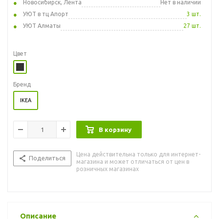
Новосибирск, Лента
Нет в наличии
УЮТ в тц Апорт
3 шт.
УЮТ Алматы
27 шт.
Цвет
Бренд
IKEA
В корзину
Цена действительна только для интернет-
Поделиться
магазина и может отличаться от цен в
розничных магазинах
Описание