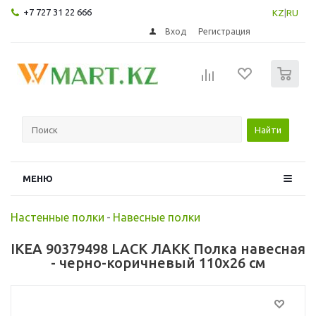
+7 727 31 22 666
KZ
|
RU
Вход
Регистрация
0
Найти
МЕНЮ
Настенные полки
-
Навесные полки
IKEA 90379498 LACK ЛАКК Полка навесная
- черно-коричневый 110x26 см