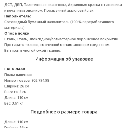
ДСП, ДВП, Пластиковая окантовка, Акриловая краска с тиснением
и печатным рисунком, Прозрачный акриловый лак
Наполнитель:
Сотовидный бумажный наполнитель (100 % переработанного
материала)
Опора полки:
Сталь, Сталь, Эпоксидное/полиэстерное порошковое покрытие
Протирать тканью, смоченной мягким моющим средством.
Вытирать чистой сухой тканью.
Информация об упаковке
LACK ЛАКК
Полка навесная
Номер товара: 903.794.98
Ширина: 26 см
Высота: 5 см
Длина: 110 см
Вес: 3.61 кг
Подробнее о размере товара
Длина: 110 см
Глубина: 26 см