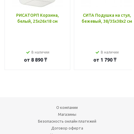
РИСАТОРП Корзина,
СИТА Подушка на стул,
белый, 25x26x18 см
бежевый, 38/35x38x2 см
В наличии
В наличии
от
8 890 ₸
от
1 790 ₸
О компании
Магазины
Безопасность онлайн платежей
Договор оферта