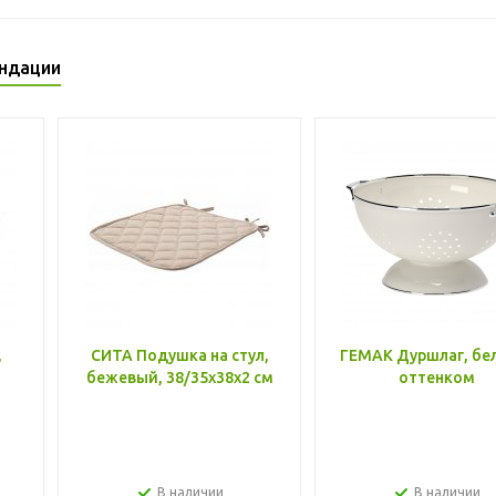
ндации
,
СИТА Подушка на стул,
ГЕМАК Дуршлаг, бе
бежевый, 38/35x38x2 см
оттенком
В наличии
В наличии