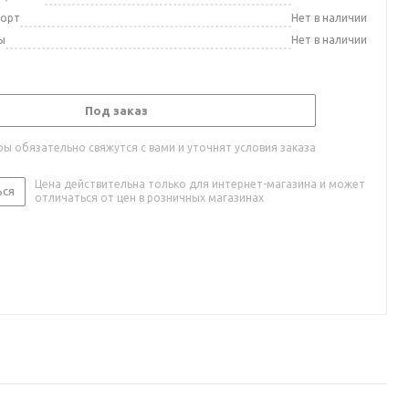
порт
Нет в наличии
ы
Нет в наличии
Под заказ
ы обязательно свяжутся с вами и уточнят условия заказа
Цена действительна только для интернет-магазина и может
ься
отличаться от цен в розничных магазинах