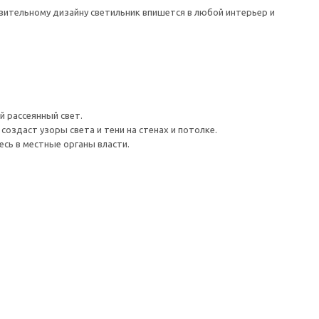
зительному дизайну светильник впишется в любой интерьер и
 рассеянный свет.
оздаст узоры света и тени на стенах и потолке.
сь в местные органы власти.