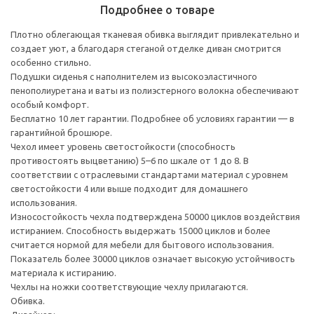
Подробнее о товаре
Плотно облегающая тканевая обивка выглядит привлекательно и
создает уют, а благодаря стеганой отделке диван смотрится
особенно стильно.
Подушки сиденья с наполнителем из высокоэластичного
пенополиуретана и ваты из полиэстерного волокна обеспечивают
особый комфорт.
Бесплатно 10 лет гарантии. Подробнее об условиях гарантии — в
гарантийной брошюре.
Чехол имеет уровень светостойкости (способность
противостоять выцветанию) 5–6 по шкале от 1 до 8. В
соответствии с отраслевыми стандартами материал с уровнем
светостойкости 4 или выше подходит для домашнего
использования.
Износостойкость чехла подтверждена 50000 циклов воздействия
истиранием. Способность выдержать 15000 циклов и более
считается нормой для мебели для бытового использования.
Показатель более 30000 циклов означает высокую устойчивость
материала к истиранию.
Чехлы на ножки соответствующие чехлу прилагаются.
Обивка.