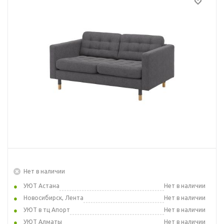
Нет в наличии
УЮТ Астана
Нет в наличии
Новосибирск, Лента
Нет в наличии
УЮТ в тц Апорт
Нет в наличии
УЮТ Алматы
Нет в наличии