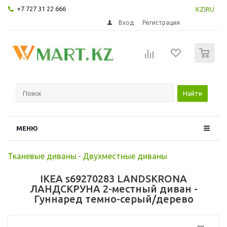
+7 727 31 22 666
KZ
|
RU
Вход
Регистрация
0
Найти
МЕНЮ
Тканевые диваны
-
Двухместные диваны
IKEA s69270283 LANDSKRONA
ЛАНДСКРУНА 2-местный диван -
Гуннаред темно-серый/дерево