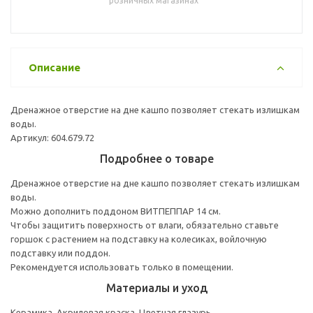
розничных магазинах
Описание
Дренажное отверстие на дне кашпо позволяет стекать излишкам
воды.
Артикул: 604.679.72
Подробнее о товаре
Дренажное отверстие на дне кашпо позволяет стекать излишкам
воды.
Можно дополнить поддоном ВИТПЕППАР 14 см.
Чтобы защитить поверхность от влаги, обязательно ставьте
горшок с растением на подставку на колесиках, войлочную
подставку или поддон.
Рекомендуется использовать только в помещении.
Материалы и уход
Керамика, Акриловая краска, Цветная глазурь