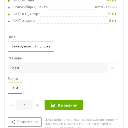
УЮТ Астана
43 шт.
Новосибирск, Лента
Нет в наличии
УЮТ в тц Апорт
22 шт.
УЮТ Алматы
8 шт.
Цвет
белый/золотой полоска
Размеры
12 см
Бренд
IKEA
В корзину
Цена действительна только для интернет-
Поделиться
магазина и может отличаться от цен в