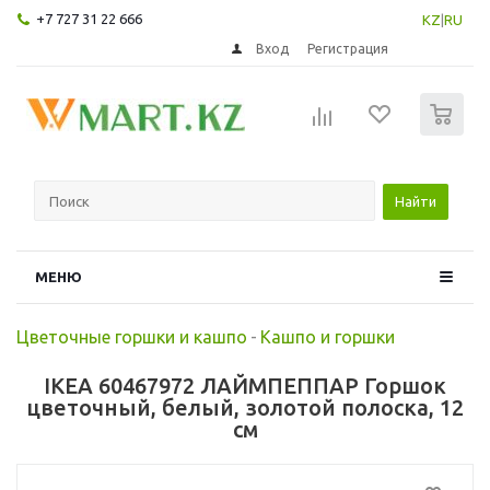
+7 727 31 22 666
KZ
|
RU
Вход
Регистрация
0
Найти
МЕНЮ
Цветочные горшки и кашпо
-
Кашпо и горшки
IKEA 60467972 ЛАЙМПЕППАР Горшок
цветочный, белый, золотой полоска, 12
см