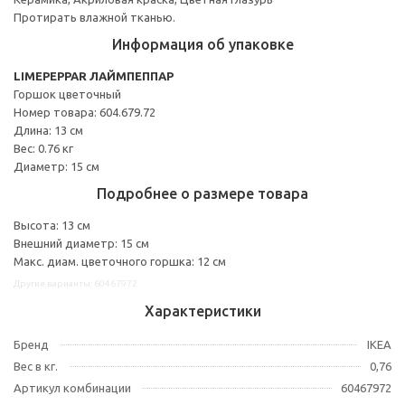
Протирать влажной тканью.
Информация об упаковке
LIMEPEPPAR ЛАЙМПЕППАР
Горшок цветочный
Номер товара: 604.679.72
Длина: 13 см
Вес: 0.76 кг
Диаметр: 15 см
Подробнее о размере товара
Высота: 13 см
Внешний диаметр: 15 см
Макс. диам. цветочного горшка: 12 см
Другие варианты: 60467972
Характеристики
Бренд
IKEA
Вес в кг.
0,76
Артикул комбинации
60467972