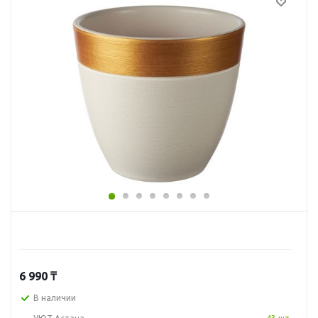
6 990
₸
В наличии