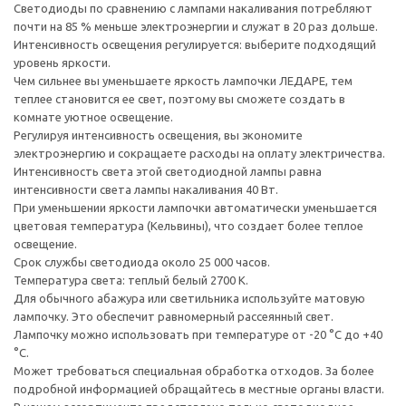
Светодиоды по сравнению с лампами накаливания потребляют
почти на 85 % меньше электроэнергии и служат в 20 раз дольше.
Интенсивность освещения регулируется: выберите подходящий
уровень яркости.
Чем сильнее вы уменьшаете яркость лампочки ЛЕДАРЕ, тем
теплее становится ее свет, поэтому вы сможете создать в
комнате уютное освещение.
Регулируя интенсивность освещения, вы экономите
электроэнергию и сокращаете расходы на оплату электричества.
Интенсивность света этой светодиодной лампы равна
интенсивности света лампы накаливания 40 Вт.
При уменьшении яркости лампочки автоматически уменьшается
цветовая температура (Кельвины), что создает более теплое
освещение.
Срок службы светодиода около 25 000 часов.
Температура света: теплый белый 2700 К.
Для обычного абажура или светильника используйте матовую
лампочку. Это обеспечит равномерный рассеянный свет.
Лампочку можно использовать при температуре от -20 °C до +40
°C.
Может требоваться специальная обработка отходов. За более
подробной информацией обращайтесь в местные органы власти.