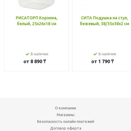
РИСАТОРП Корзина,
СИТА Подушка на стул,
белый, 25x26x18 см
бежевый, 38/35x38x2 см
В наличии
В наличии
от
8 890 ₸
от
1 790 ₸
О компании
Магазины
Безопасность онлайн платежей
Договор оферта