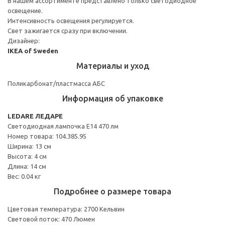
В нашем ассортименте представлено только светодиодное
освещение.
Интенсивность освещения регулируется.
Свет зажигается сразу при включении.
Дизайнер:
IKEA of Sweden
Материалы и уход
Поликарбонат/пластмасса АБС
Информация об упаковке
LEDARE ЛЕДАРЕ
Светодиодная лампочка E14 470 лм
Номер товара: 104.385.95
Ширина: 13 см
Высота: 4 см
Длина: 14 см
Вес: 0.04 кг
Подробнее о размере товара
Цветовая температура: 2700 Кельвин
Световой поток: 470 Люмен