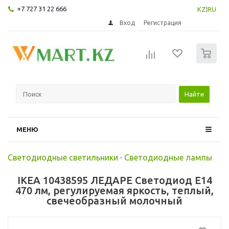
+7 727 31 22 666
KZ
|
RU
Вход
Регистрация
0
Найти
МЕНЮ
Светодиодные светильники
-
Светодиодные лампы
IKEA 10438595 ЛЕДАРЕ Светодиод E14
470 лм, регулируемая яркость, теплый,
свечеобразный молочный