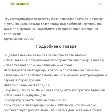
Описание
Эту светодиодную подсветку можно использовать по-разному —
внутри ящиков, позади телевизора, над любимой картиной или
даже под кроватью. Подойдите к планированию освещения
творчески!
Артикул: 603.622.82
Подробнее о товаре
Выделяет незначительное количество тепла. Можно
использовать в ограниченном пространстве, например, в шкафу
или за телевизором, закрепленным на стене.
Используются светодиоды, которые по сравнению с лампами
накаливания потребляют почти на 85 % меньше электроэнергии, а
служат в 20 раз дольше.
Интегрированный светодиод.
3 гирлянды по 25 см. Вы можете соединить все три гирлянды или
использовать одну или две.
Температура света: теплый белый 2700 К.
Срок службы светодиода около 25000 часов, что примерно
соответствует работе лампы по 3 часа в день в течение 20 лет.