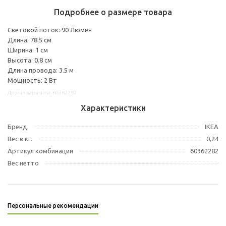
Подробнее о размере товара
Световой поток: 90 Люмен
Длина: 78.5 см
Ширина: 1 см
Высота: 0.8 см
Длина провода: 3.5 м
Мощность: 2 Вт
Другие варианты: 60362282
Характеристики
Бренд
IKEA
Вес в кг.
0,24
Артикул комбинации
60362282
Вес нетто
Персональные рекомендации