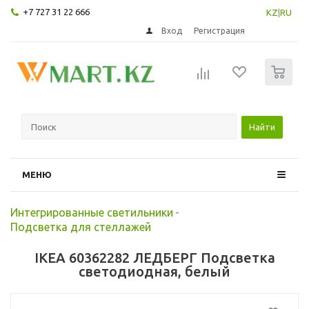
+7 727 31 22 666
KZ
|
RU
Вход
Регистрация
0
Найти
МЕНЮ
Интегрированные светильники
-
Подсветка для стеллажей
IKEA 60362282 ЛЕДБЕРГ Подсветка
светодиодная, белый