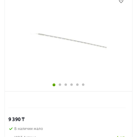
9 390
₸
В наличии мало