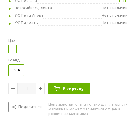
УЮТ Астана
1 шт.
Новосибирск, Лента
Нет в наличии
УЮТ в тц Апорт
Нет в наличии
УЮТ Алматы
Нет в наличии
Цвет
Бренд
IKEA
В корзину
Цена действительна только для интернет-
Поделиться
магазина и может отличаться от цен в
розничных магазинах