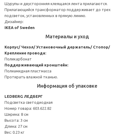
Шурупы и двусторонняя клеящаяся лента прилагаются.
Прилагающийся трансформатор поддерживает до трех
подсветок, установленных в прямую линию.
Дизайнер:
IKEA of Sweden
Материалы и уход
Корпус/ Чехол/ Установочный держатель/ Стопор/
Крепление провода:
Поликарбонат
Поддерживающий кронштейн:
Полиамидная пластмасса
Протирать влажной тканью.
Информация об упаковке
LEDBERG ЛЕДБЕРГ
Подсветка светодиодная
Номер товара: 603.622.82
Ширина: 8 см
Высота: 3 см
Длина: 27 см
Вес: 0.23 кг