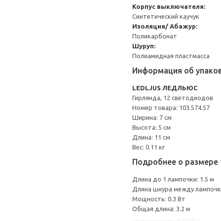
Корпус выключателя:
Синтетический каучук
Изоляция/ Абажур:
Поликарбонат
Шуруп:
Полиамидная пластмасса
Информация об упако
LEDLJUS ЛЕДЛЬЮС
Гирлянда, 12 светодиодов
Номер товара: 103.574.57
Ширина: 7 см
Высота: 5 см
Длина: 11 см
Вес: 0.11 кг
Подробнее о размере 
Длина до 1 лампочки: 1.5 м
Длина шнура между лампочка
Мощность: 0.3 Вт
Общая длина: 3.2 м
Другие варианты: 10357457