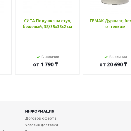
,
СИТА Подушка на стул,
ГЕМАК Дуршлаг, бе
бежевый, 38/35x38x2 см
оттенком
В наличии
В наличии
от
1 790 ₸
от
20 690 ₸
ИНФОРМАЦИЯ
Договор оферта
Условия доставки