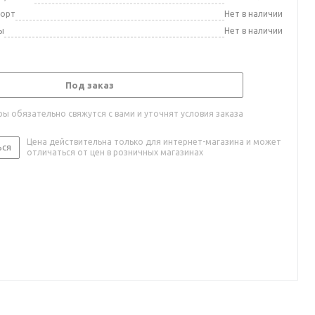
порт
Нет в наличии
ы
Нет в наличии
Под заказ
ы обязательно свяжутся с вами и уточнят условия заказа
Цена действительна только для интернет-магазина и может
ься
отличаться от цен в розничных магазинах