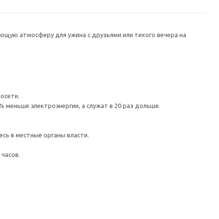
ющую атмосферу для ужина с друзьями или тихого вечера на
осети.
 меньше электроэнергии, а служат в 20 раз дольше.
сь в местные органы власти.
 часов.