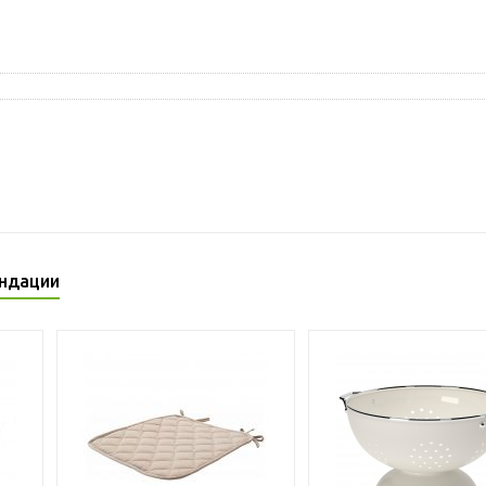
ндации