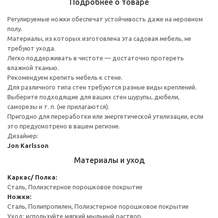
Подробнее о товаре
Регулируемые ножки обеспечат устойчивость даже на неровном
полу.
Материалы, из которых изготовлена эта садовая мебель, не
требуют ухода.
Легко поддерживать в чистоте — достаточно протереть
влажной тканью.
Рекомендуем крепить мебель к стене.
Для различного типа стен требуются разные виды креплений.
Выберите подходящие для ваших стен шурупы, дюбели,
саморезы и т. п. (не прилагаются).
Пригодно для переработки или энергетической утилизации, если
это предусмотрено в вашем регионе.
Дизайнер:
Jon Karlsson
Материалы и уход
Каркас/ Полка:
Сталь, Полиэстерное порошковое покрытие
Ножки:
Сталь, Полипропилен, Полиэстерное порошковое покрытие
Уход: используйте мягкий мыльный раствор.