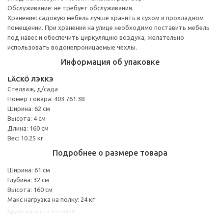
Обслуживание: не требует обслуживания.
Хранение: садовую мебель лучше хранить в сухом и прохладном
помещении. При хранении на улице необходимо поставить мебель
под навес и обеспечить циркуляцию воздуха, желательно
использовать водонепроницаемые чехлы.
Информация об упаковке
LÄCKÖ ЛЭККЭ
Стеллаж, д/сада
Номер товара: 403.761.38
Ширина: 62 см
Высота: 4 см
Длина: 160 см
Вес: 10.25 кг
Подробнее о размере товара
Ширина: 61 см
Глубина: 32 см
Высота: 160 см
Макс нагрузка на полку: 24 кг
Другие варианты: 40376138