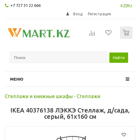
+7 727 31 22 666
KZ
|
RU
Вход
Регистрация
0
Найти
МЕНЮ
Стеллажи и книжные шкафы
-
Стеллажи
IKEA 40376138 ЛЭККЭ Стеллаж, д/сада,
серый, 61x160 см