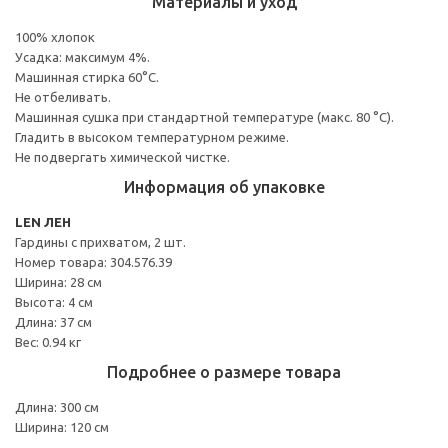
Материалы и уход
100% хлопок
Усадка: максимум 4%.
Машинная стирка 60°С.
Не отбеливать.
Машинная сушка при стандартной температуре (макс. 80 °C).
Гладить в высоком температурном режиме.
Не подвергать химической чистке.
Информация об упаковке
LEN ЛЕН
Гардины с прихватом, 2 шт.
Номер товара: 304.576.39
Ширина: 28 см
Высота: 4 см
Длина: 37 см
Вес: 0.94 кг
Подробнее о размере товара
Длина: 300 см
Ширина: 120 см