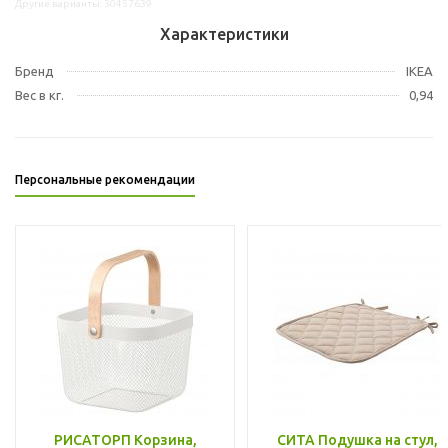
Другие варианты: 30457639
Характеристики
Бренд
IKEA
Вес в кг.
0,94
Персональные рекомендации
РИСАТОРП Корзина,
СИТА Подушка на стул,