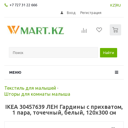
+7 727 31 22 666
KZ
|
RU
Вход
Регистрация
0
Найти
МЕНЮ
Текстиль для малышей
-
Шторы для комнаты малыша
IKEA 30457639 ЛЕН Гардины с прихватом,
1 пара, точечный, белый, 120x300 см