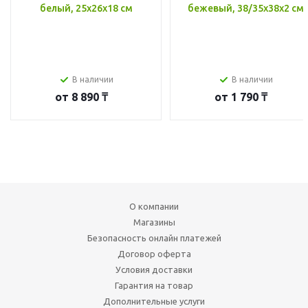
белый, 25x26x18 см
бежевый, 38/35x38x2 см
В наличии
В наличии
от
8 890 ₸
от
1 790 ₸
О компании
Магазины
Безопасность онлайн платежей
Договор оферта
Условия доставки
Гарантия на товар
Дополнительные услуги