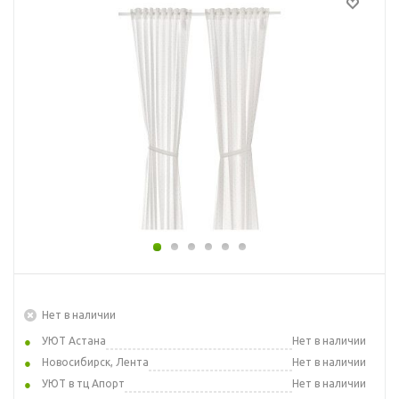
Нет в наличии
УЮТ Астана
Нет в наличии
Новосибирск, Лента
Нет в наличии
УЮТ в тц Апорт
Нет в наличии