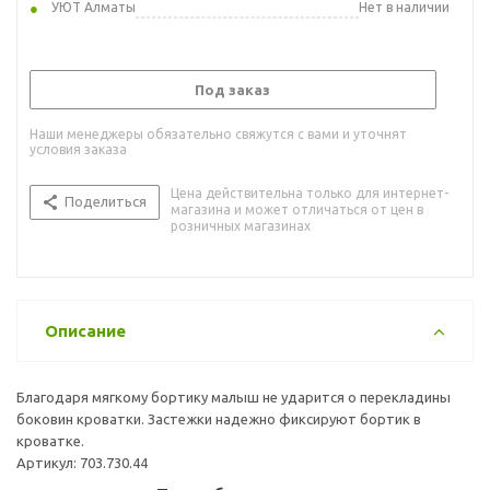
УЮТ Алматы
Нет в наличии
Под заказ
Наши менеджеры обязательно свяжутся с вами и уточнят
условия заказа
Цена действительна только для интернет-
Поделиться
магазина и может отличаться от цен в
розничных магазинах
Описание
Благодаря мягкому бортику малыш не ударится о перекладины
боковин кроватки. Застежки надежно фиксируют бортик в
кроватке.
Артикул: 703.730.44