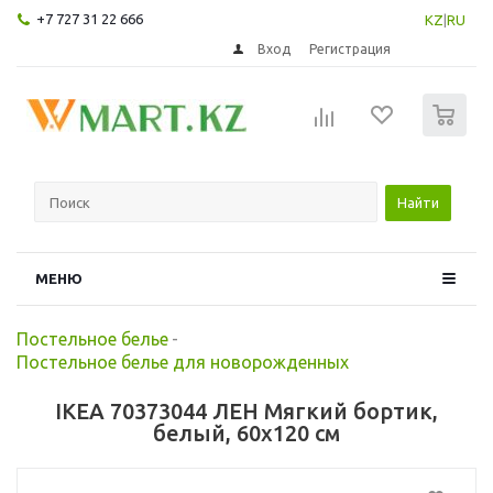
+7 727 31 22 666
KZ
|
RU
Вход
Регистрация
0
Найти
МЕНЮ
Постельное белье
-
Постельное белье для новорожденных
IKEA 70373044 ЛЕН Мягкий бортик,
белый, 60x120 см