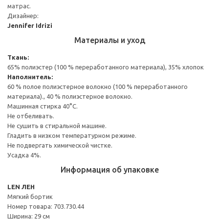
матрас.
Дизайнер:
Jennifer Idrizi
Материалы и уход
Ткань:
65% полиэстер (100 % переработанного материала), 35% хлопок
Наполнитель:
60 % полое полиэстерное волокно (100 % переработанного
материала)., 40 % полиэстерное волокно.
Машинная стирка 40°С.
Не отбеливать.
Не сушить в стиральной машине.
Гладить в низком температурном режиме.
Не подвергать химической чистке.
Усадка 4%.
Информация об упаковке
LEN ЛЕН
Мягкий бортик
Номер товара: 703.730.44
Ширина: 29 см