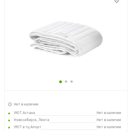
Нет в наличии
УЮТ Астана
Нет в наличии
Новосибирск, Лента
Нет в наличии
УЮТ в тц Апорт
Нет в наличии