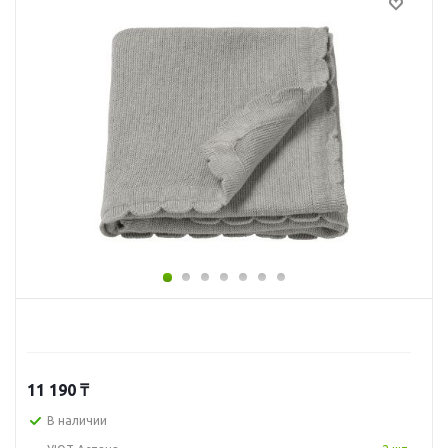
11 190
₸
В наличии