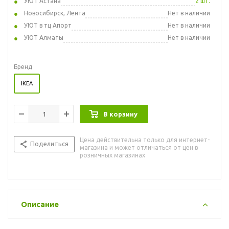
УЮТ Астана
2 шт.
Новосибирск, Лента
Нет в наличии
УЮТ в тц Апорт
Нет в наличии
УЮТ Алматы
Нет в наличии
Бренд
IKEA
В корзину
Цена действительна только для интернет-
Поделиться
магазина и может отличаться от цен в
розничных магазинах
Описание