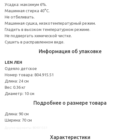
Усадка: максимум 6%.
Машинная стирка 40°С.
Не отбеливать.
Машинная сушка, низкотемпературный режим.
Гладить в высоком температурном режиме.
Не подвергать химической чистке.
Сушить в расправленном виде.
Информация об упаковке
LEN ЛЕН
Одеяло детское
Номер товара: 804.915.51
Длина: 24 см
Вес: 0.36 кг
Диаметр: 10 см
Подробнее о размере товара
Длина: 90 см
Ширина: 70 см
Другие варианты: 80491551
Характеристики