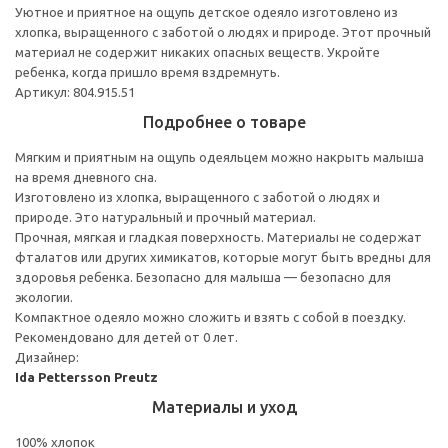
Уютное и приятное на ощупь детское одеяло изготовлено из
хлопка, выращенного с заботой о людях и природе. Этот прочный
материал не содержит никаких опасных веществ. Укройте
ребенка, когда пришло время вздремнуть.
Артикул: 804.915.51
Подробнее о товаре
Мягким и приятным на ощупь одеяльцем можно накрыть малыша
на время дневного сна.
Изготовлено из хлопка, выращенного с заботой о людях и
природе. Это натуральный и прочный материал.
Прочная, мягкая и гладкая поверхность. Материалы не содержат
фталатов или других химикатов, которые могут быть вредны для
здоровья ребенка. Безопасно для малыша — безопасно для
экологии.
Компактное одеяло можно сложить и взять с собой в поездку.
Рекомендовано для детей от 0 лет.
Дизайнер:
Ida Pettersson Preutz
Материалы и уход
100% хлопок