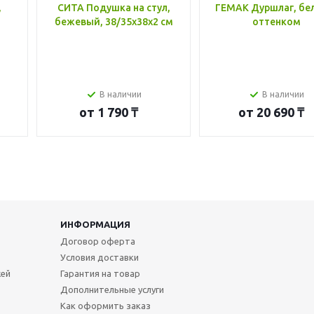
,
СИТА Подушка на стул,
ГЕМАК Дуршлаг, бе
бежевый, 38/35x38x2 см
оттенком
В наличии
В наличии
от
1 790 ₸
от
20 690 ₸
ИНФОРМАЦИЯ
Договор оферта
Условия доставки
жей
Гарантия на товар
Дополнительные услуги
Как оформить заказ