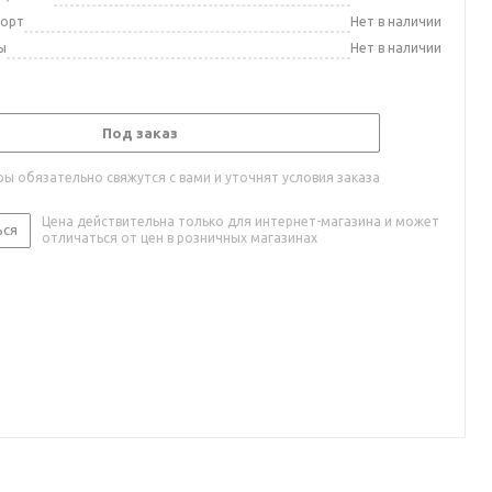
порт
Нет в наличии
ы
Нет в наличии
Под заказ
ы обязательно свяжутся с вами и уточнят условия заказа
Цена действительна только для интернет-магазина и может
ься
отличаться от цен в розничных магазинах