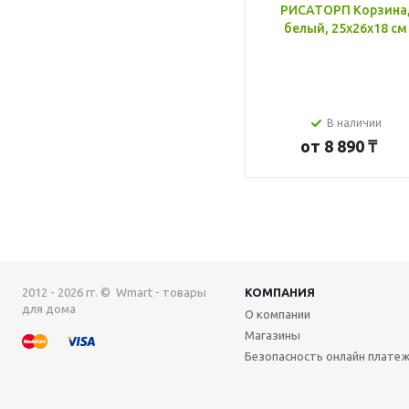
РИСАТОРП Корзина
белый, 25x26x18 см
В наличии
от
8 890 ₸
2012 - 2026 гг. © Wmart - товары
КОМПАНИЯ
для дома
О компании
Магазины
Безопасность онлайн плате