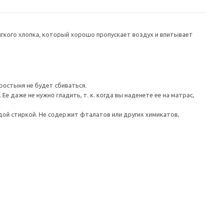
мягкого хлопка, который хорошо пропускает воздух и впитывает
ростыня не будет сбиваться.
 даже не нужно гладить, т. к. когда вы наденете ее на матрас,
дой стиркой. Не содержит фталатов или других химикатов,