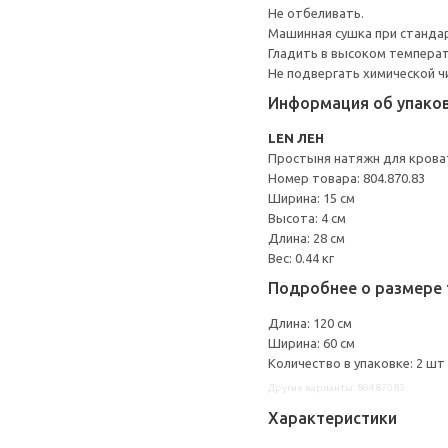
Не отбеливать.
Машинная сушка при стандарт
Гладить в высоком темпера
Не подвергать химической ч
Информация об упако
LEN ЛЕН
Простыня натяжн для крова
Номер товара: 804.870.83
Ширина: 15 см
Высота: 4 см
Длина: 28 см
Вес: 0.44 кг
Подробнее о размере 
Длина: 120 см
Ширина: 60 см
Количество в упаковке: 2 шт
Другие варианты: 80487083
Характеристики