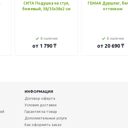
,
СИТА Подушка на стул,
ГЕМАК Дуршлаг, бе
бежевый, 38/35x38x2 см
оттенком
В наличии
В наличии
от
1 790 ₸
от
20 690 ₸
ИНФОРМАЦИЯ
Договор оферта
Условия доставки
жей
Гарантия на товар
Дополнительные услуги
Как оформить заказ