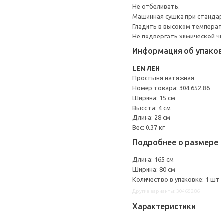
Не отбеливать.
Машинная сушка при стандарт
Гладить в высоком темпера
Не подвергать химической ч
Информация об упако
LEN ЛЕН
Простыня натяжная
Номер товара: 304.652.86
Ширина: 15 см
Высота: 4 см
Длина: 28 см
Вес: 0.37 кг
Подробнее о размере 
Длина: 165 см
Ширина: 80 см
Количество в упаковке: 1 шт
Другие варианты: 30465286
Характеристики