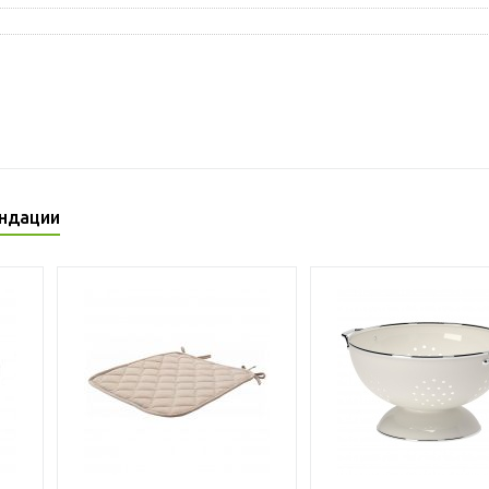
ндации