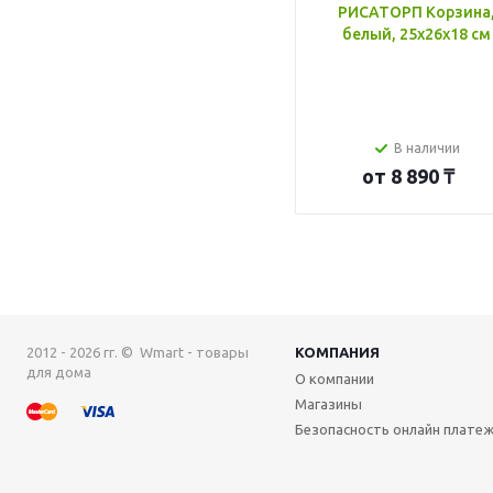
РИСАТОРП Корзина
белый, 25x26x18 см
В наличии
от
8 890 ₸
2012 - 2026 гг. © Wmart - товары
КОМПАНИЯ
для дома
О компании
Магазины
Безопасность онлайн плате