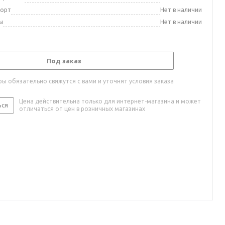
порт
Нет в наличии
ы
Нет в наличии
Под заказ
ы обязательно свяжутся с вами и уточнят условия заказа
Цена действительна только для интернет-магазина и может
ься
отличаться от цен в розничных магазинах