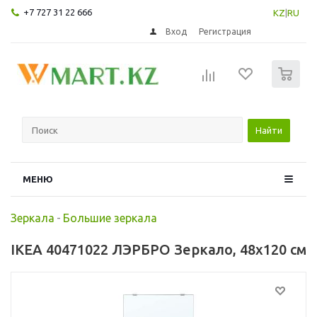
+7 727 31 22 666
KZ
|
RU
Вход
Регистрация
0
Найти
МЕНЮ
Зеркала
-
Большие зеркала
IKEA 40471022 ЛЭРБРО Зеркало, 48x120 см