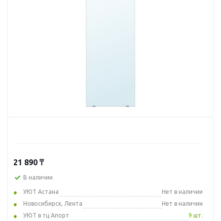
21 890
₸
В наличии
УЮТ Астана
Нет в наличии
Новосибирск, Лента
Нет в наличии
УЮТ в тц Апорт
9 шт.