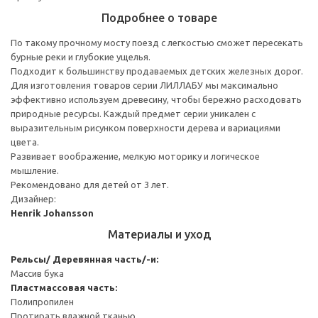
Подробнее о товаре
По такому прочному мосту поезд с легкостью сможет пересекать
бурные реки и глубокие ущелья.
Подходит к большинству продаваемых детских железных дорог.
Для изготовления товаров серии ЛИЛЛАБУ мы максимально
эффективно используем древесину, чтобы бережно расходовать
природные ресурсы. Каждый предмет серии уникален с
выразительным рисунком поверхности дерева и вариациями
цвета.
Развивает воображение, мелкую моторику и логическое
мышление.
Рекомендовано для детей от 3 лет.
Дизайнер:
Henrik Johansson
Материалы и уход
Рельсы/ Деревянная часть/-и:
Массив бука
Пластмассовая часть:
Полипропилен
Протирать влажной тканью.