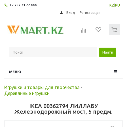
+7 727 31 22 666
KZ
|
RU
Вход
Регистрация
0
Найти
МЕНЮ
Игрушки и товары для творчества
-
Деревянные игрушки
IKEA 00362794 ЛИЛЛАБУ
Железнодорожный мост, 5 предм.