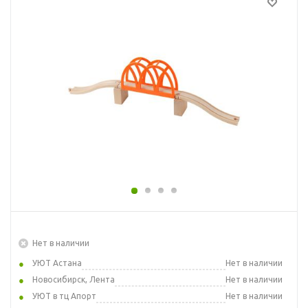
Нет в наличии
УЮТ Астана
Нет в наличии
Новосибирск, Лента
Нет в наличии
УЮТ в тц Апорт
Нет в наличии