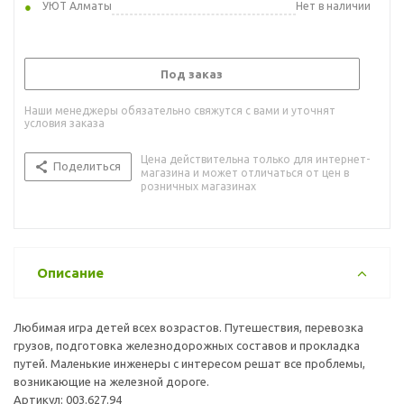
УЮТ Алматы
Нет в наличии
Под заказ
Наши менеджеры обязательно свяжутся с вами и уточнят
условия заказа
Цена действительна только для интернет-
Поделиться
магазина и может отличаться от цен в
розничных магазинах
Описание
Любимая игра детей всех возрастов. Путешествия, перевозка
грузов, подготовка железнодорожных составов и прокладка
путей. Маленькие инженеры с интересом решат все проблемы,
возникающие на железной дороге.
Артикул: 003.627.94