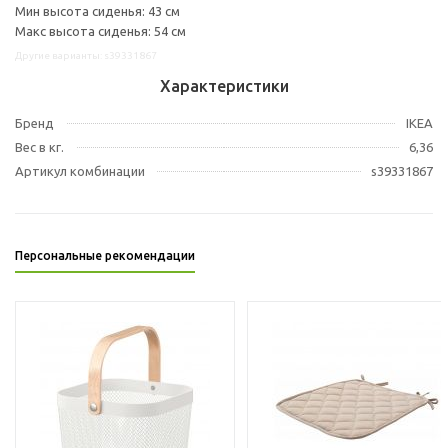
Мин высота сиденья: 43 см
Макс высота сиденья: 54 см
Другие варианты: s39331867
Характеристики
Бренд
IKEA
Вес в кг.
6,36
Артикул комбинации
s39331867
Персональные рекомендации