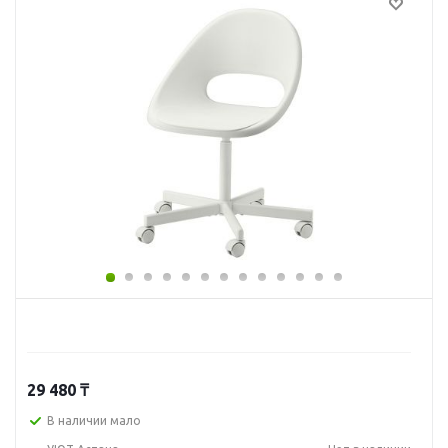
29 480
₸
В наличии мало