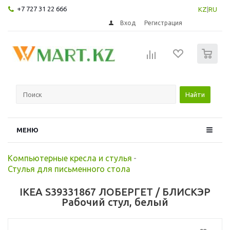
+7 727 31 22 666
KZ
|
RU
Вход
Регистрация
0
Найти
МЕНЮ
Компьютерные кресла и стулья
-
Стулья для письменного стола
IKEA S39331867 ЛОБЕРГЕТ / БЛИСКЭР
Рабочий стул, белый