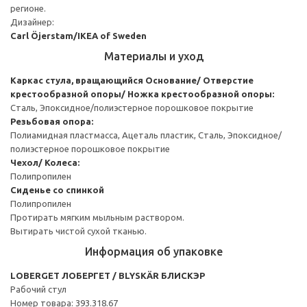
регионе.
Дизайнер:
Carl Öjerstam/IKEA of Sweden
Материалы и уход
Каркас стула, вращающийся
Основание/ Отверстие
крестообразной опоры/ Ножка крестообразной опоры:
Сталь, Эпоксидное/полиэстерное порошковое покрытие
Резьбовая опора:
Полиамидная пластмасса, Ацеталь пластик, Сталь, Эпоксидное/
полиэстерное порошковое покрытие
Чехол/ Колеса:
Полипропилен
Сиденье со спинкой
Полипропилен
Протирать мягким мыльным раствором.
Вытирать чистой сухой тканью.
Информация об упаковке
LOBERGET ЛОБЕРГЕТ / BLYSKÄR БЛИСКЭР
Рабочий стул
Номер товара: 393.318.67