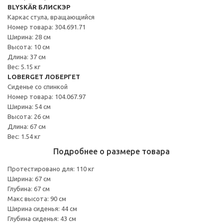
BLYSKÄR БЛИСКЭР
Каркас стула, вращающийся
Номер товара: 304.691.71
Ширина: 28 см
Высота: 10 см
Длина: 37 см
Вес: 5.15 кг
LOBERGET ЛОБЕРГЕТ
Сиденье со спинкой
Номер товара: 104.067.97
Ширина: 54 см
Высота: 26 см
Длина: 67 см
Вес: 1.54 кг
Подробнее о размере товара
Протестировано для: 110 кг
Ширина: 67 см
Глубина: 67 см
Макс высота: 90 см
Ширина сиденья: 44 см
Глубина сиденья: 43 см