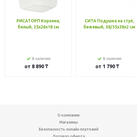
РИСАТОРП Корзина,
СИТА Подушка на стул,
белый, 25x26x18 см
бежевый, 38/35x38x2 см
В наличии
В наличии
от
8 890 ₸
от
1 790 ₸
О компании
Магазины
Безопасность онлайн платежей
Договор оферта