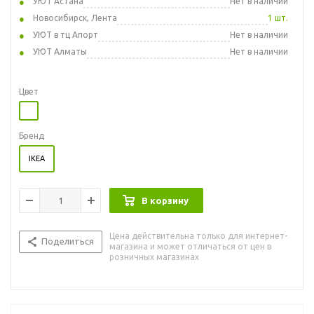
УЮТ Астана
Нет в наличии
Новосибирск, Лента
1 шт.
УЮТ в тц Апорт
Нет в наличии
УЮТ Алматы
Нет в наличии
Цвет
Бренд
IKEA
В корзину
Цена действительна только для интернет-
Поделиться
магазина и может отличаться от цен в
розничных магазинах