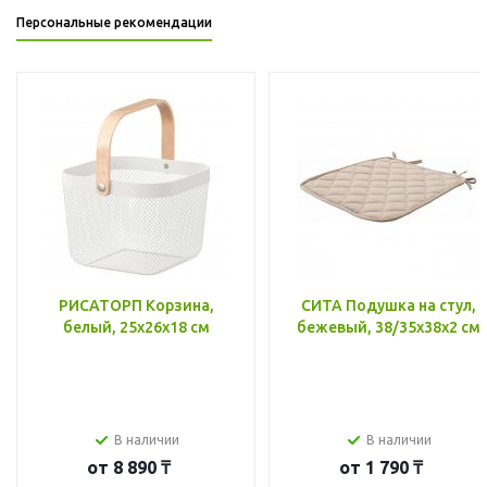
Персональные рекомендации
РИСАТОРП Корзина,
СИТА Подушка на стул,
белый, 25x26x18 см
бежевый, 38/35x38x2 см
В наличии
В наличии
от
8 890 ₸
от
1 790 ₸