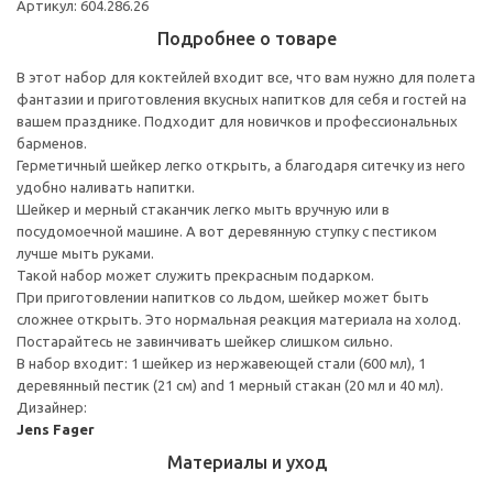
Артикул: 604.286.26
Подробнее о товаре
В этот набор для коктейлей входит все, что вам нужно для полета
фантазии и приготовления вкусных напитков для себя и гостей на
вашем празднике. Подходит для новичков и профессиональных
барменов.
Герметичный шейкер легко открыть, а благодаря ситечку из него
удобно наливать напитки.
Шейкер и мерный стаканчик легко мыть вручную или в
посудомоечной машине. А вот деревянную ступку с пестиком
лучше мыть руками.
Такой набор может служить прекрасным подарком.
При приготовлении напитков со льдом, шейкер может быть
сложнее открыть. Это нормальная реакция материала на холод.
Постарайтесь не завинчивать шейкер слишком сильно.
В набор входит: 1 шейкер из нержавеющей стали (600 мл), 1
деревянный пестик (21 см) and 1 мерный стакан (20 мл и 40 мл).
Дизайнер:
Jens Fager
Материалы и уход