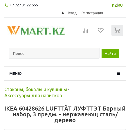
+7 727 31 22 666
KZ
|
RU
Вход
Регистрация
0
Найти
МЕНЮ
Стаканы, бокалы и кувшины
-
Аксессуары для напитков
IKEA 60428626 LUFTTÄT ЛУФТТЭТ Барный
набор, 3 предм. - нержавеющ сталь/
дерево