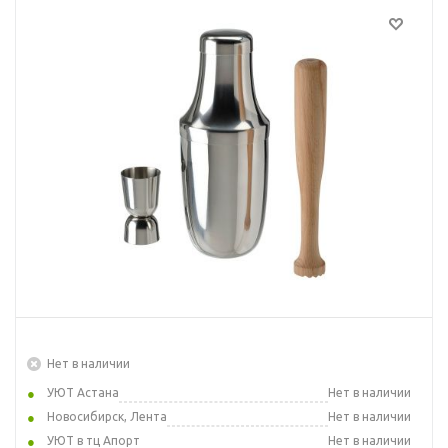
Нет в наличии
УЮТ Астана
Нет в наличии
Новосибирск, Лента
Нет в наличии
УЮТ в тц Апорт
Нет в наличии