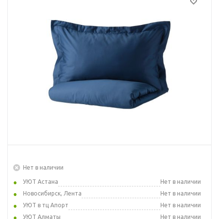
Нет в наличии
УЮТ Астана
Нет в наличии
Новосибирск, Лента
Нет в наличии
УЮТ в тц Апорт
Нет в наличии
УЮТ Алматы
Нет в наличии