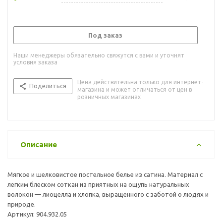
Под заказ
Наши менеджеры обязательно свяжутся с вами и уточнят
условия заказа
Цена действительна только для интернет-
Поделиться
магазина и может отличаться от цен в
розничных магазинах
Описание
Мягкое и шелковистое постельное белье из сатина. Материал с
легким блеском соткан из приятных на ощупь натуральных
волокон — лиоцелла и хлопка, выращенного с заботой о людях и
природе.
Артикул: 904.932.05