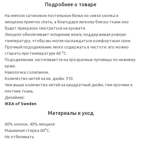
Подробнее о товаре
На мягком сатиновом постельном белье из смеси хлопка и
лиоцелла приятно спать, а благодаря легкому блеску ткани оно
будет прекрасно смотреться на кровати.
Лиоцелл обеспечивает испарение влаги, поддерживая ровную
температуру, чтобы вы могли наслаждаться комфортным сном.
Прочный пододеяльник легко содержать в чистоте: его можно
стирать при температуре 60 °C.
Пододеяльник застегивается на прозрачные пуговицы по нижнему
краю.
Наволочка с клапаном.
Количество нитей на кв. дюйм: 310.
Чем выше количество нитей на квадратный дюйм, тем прочнее и
плотнее ткань.
Дизайнер:
IKEA of Sweden
Материалы и уход
60% хлопок, 40% лиоцелл
Машинная стирка 60°С.
Не отбеливать.