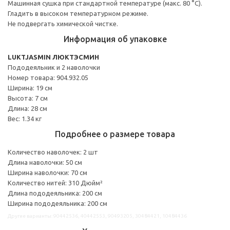
Машинная сушка при стандартной температуре (макс. 80 °C).
Гладить в высоком температурном режиме.
Не подвергать химической чистке.
Информация об упаковке
LUKTJASMIN ЛЮКТЭСМИН
Пододеяльник и 2 наволочки
Номер товара: 904.932.05
Ширина: 19 см
Высота: 7 см
Длина: 28 см
Вес: 1.34 кг
Подробнее о размере товара
Количество наволочек: 2 шт
Длина наволочки: 50 см
Ширина наволочки: 70 см
Количество нитей: 310 Дюйм²
Длина пододеяльника: 200 см
Ширина пододеяльника: 200 см
Другие варианты: 90442536, 40442553, 90493205, 30484421, 10484436