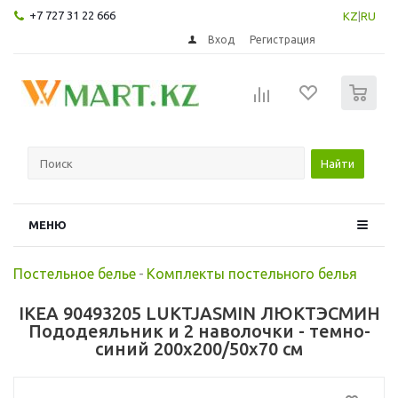
+7 727 31 22 666
KZ
|
RU
Вход
Регистрация
0
Найти
МЕНЮ
Постельное белье
-
Комплекты постельного белья
IKEA 90493205 LUKTJASMIN ЛЮКТЭСМИН
Пододеяльник и 2 наволочки - темно-
синий 200x200/50x70 см