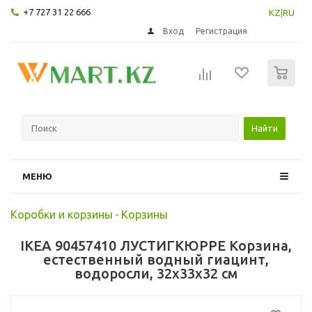
+7 727 31 22 666
KZ
|
RU
Вход
Регистрация
0
Найти
МЕНЮ
Коробки и корзины
-
Корзины
IKEA 90457410 ЛУСТИГКЮРРЕ Корзина,
естественный водный гиацинт,
водоросли, 32x33x32 см