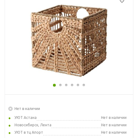
Нет в наличии
УЮТ Астана
Нет в наличии
Новосибирск, Лента
Нет в наличии
УЮТ в тц Апорт
Нет в наличии