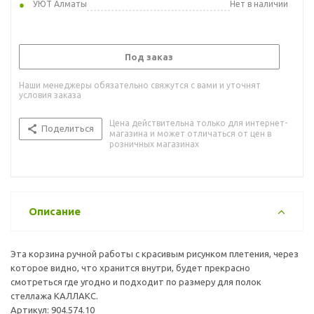
УЮТ Алматы
Нет в наличии
Под заказ
Наши менеджеры обязательно свяжутся с вами и уточнят
условия заказа
Цена действительна только для интернет-
Поделиться
магазина и может отличаться от цен в
розничных магазинах
Описание
Эта корзина ручной работы с красивым рисунком плетения, через
которое видно, что хранится внутри, будет прекрасно
смотреться где угодно и подходит по размеру для полок
стеллажа КАЛЛАКС.
Артикул: 904.574.10