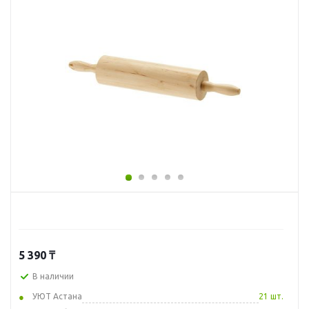
5 390
₸
В наличии
УЮТ Астана
21 шт.