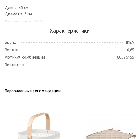
Длина: 43 см
Диаметр: 6 см
Другие варианты: 80376155
Характеристики
Бренд
IKEA
Вес в кг.
0,65
Артикул комбинации
80376155
Вес нетто
Персональные рекомендации