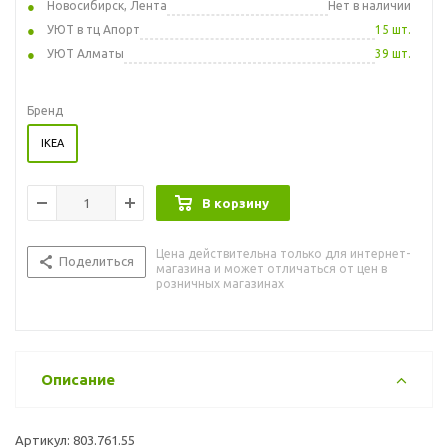
Новосибирск, Лента
Нет в наличии
УЮТ в тц Апорт
15 шт.
УЮТ Алматы
39 шт.
Бренд
IKEA
В корзину
Цена действительна только для интернет-
Поделиться
магазина и может отличаться от цен в
розничных магазинах
Описание
Артикул: 803.761.55