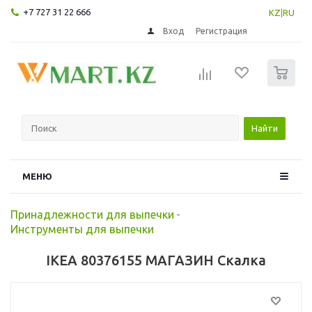
+7 727 31 22 666
KZ
|
RU
Вход
Регистрация
0
Найти
МЕНЮ
Принадлежности для выпечки
-
Инструменты для выпечки
IKEA 80376155 МАГАЗИН Скалка