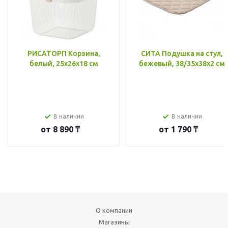
РИСАТОРП Корзина,
СИТА Подушка на стул,
белый, 25x26x18 см
бежевый, 38/35x38x2 см
В наличии
В наличии
от
8 890 ₸
от
1 790 ₸
О компании
Магазины