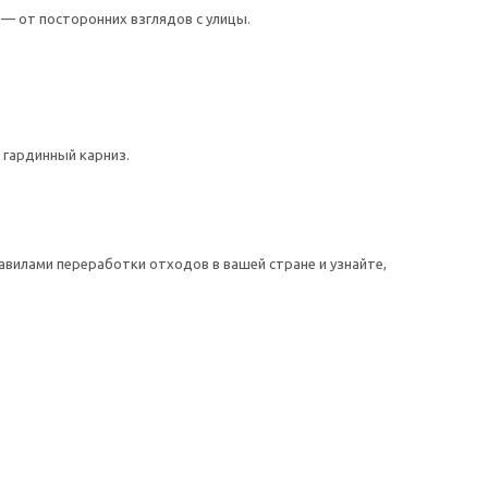
 — от посторонних взглядов с улицы.
 гардинный карниз.
авилами переработки отходов в вашей стране и узнайте,