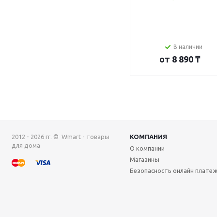
В наличии
от
8 890 ₸
2012 - 2026 гг. © Wmart - товары
КОМПАНИЯ
для дома
О компании
Магазины
Безопасность онлайн плате