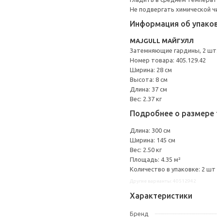
Не подвергать химической ч
Информация об упако
MAJGULL МАЙГУЛЛ
Затемняющие гардины, 2 шт
Номер товара: 405.129.42
Ширина: 28 см
Высота: 8 см
Длина: 37 см
Вес: 2.37 кг
Подробнее о размере 
Длина: 300 см
Ширина: 145 см
Вес: 2.50 кг
Площадь: 4.35 м²
Количество в упаковке: 2 шт
Другие варианты: 40512942
Характеристики
Бренд