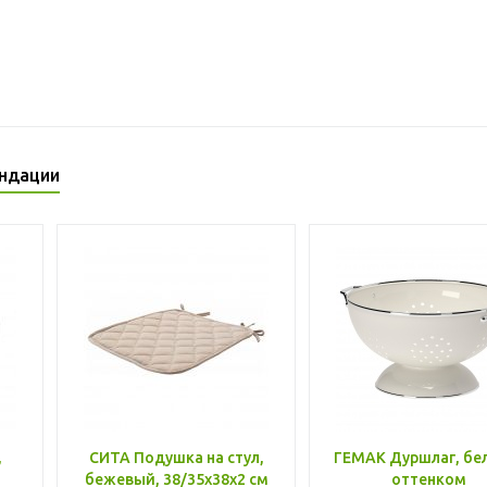
ндации
,
СИТА Подушка на стул,
ГЕМАК Дуршлаг, бе
бежевый, 38/35x38x2 см
оттенком