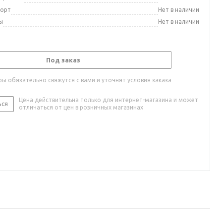
порт
Нет в наличии
ы
Нет в наличии
Под заказ
ы обязательно свяжутся с вами и уточнят условия заказа
Цена действительна только для интернет-магазина и может
ься
отличаться от цен в розничных магазинах