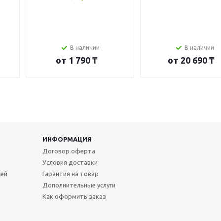
В наличии
В наличии
от
1 790 ₸
от
20 690 ₸
ИНФОРМАЦИЯ
Договор оферта
Условия доставки
жей
Гарантия на товар
Дополнительные услуги
Как оформить заказ