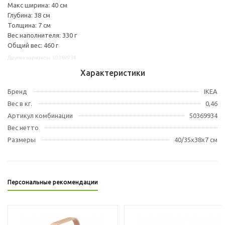
Макс ширина: 40 см
Глубина: 38 см
Толщина: 7 см
Вес наполнителя: 330 г
Общий вес: 460 г
Другие варианты: 50369934
Характеристики
Бренд
IKEA
Вес в кг.
0,46
Артикул комбинации
50369934
Вес нетто
Размеры
40/35x38x7 см
Персональные рекомендации