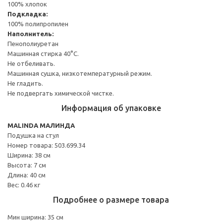
100% хлопок
Подкладка:
100% полипропилен
Наполнитель:
Пенополиуретан
Машинная стирка 40°С.
Не отбеливать.
Машинная сушка, низкотемпературный режим.
Не гладить.
Не подвергать химической чистке.
Информация об упаковке
MALINDA МАЛИНДА
Подушка на стул
Номер товара: 503.699.34
Ширина: 38 см
Высота: 7 см
Длина: 40 см
Вес: 0.46 кг
Подробнее о размере товара
Мин ширина: 35 см