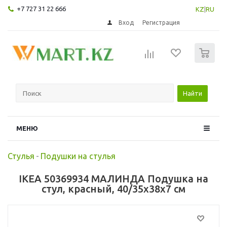
+7 727 31 22 666
KZ
|
RU
Вход
Регистрация
0
Найти
МЕНЮ
Стулья
-
Подушки на стулья
IKEA 50369934 МАЛИНДА Подушка на
стул, красный, 40/35x38x7 см