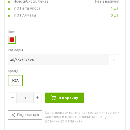
Новосибирск, Лента
Нет в наличии
УЮТ в тц Апорт
1 шт.
УЮТ Алматы
9 шт.
Цвет
Размеры
40/35x38x7 см
Бренд
IKEA
В корзину
Цена действительна только для интернет-
Поделиться
магазина и может отличаться от цен в
розничных магазинах