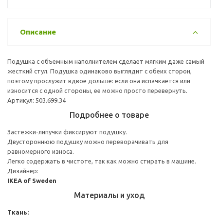
Описание
Подушка с объемным наполнителем сделает мягким даже самый
жесткий стул. Подушка одинаково выглядит с обеих сторон,
поэтому прослужит вдвое дольше: если она испачкается или
износится с одной стороны, ее можно просто перевернуть.
Артикул: 503.699.34
Подробнее о товаре
Застежки-липучки фиксируют подушку.
Двустороннюю подушку можно переворачивать для
равномерного износа.
Легко содержать в чистоте, так как можно стирать в машине.
Дизайнер:
IKEA of Sweden
Материалы и уход
Ткань: