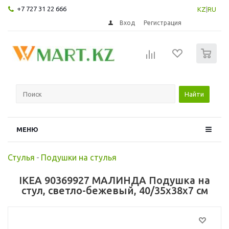
+7 727 31 22 666
KZ
|
RU
Вход
Регистрация
0
Найти
МЕНЮ
Стулья
-
Подушки на стулья
IKEA 90369927 МАЛИНДА Подушка на
стул, светло-бежевый, 40/35x38x7 см