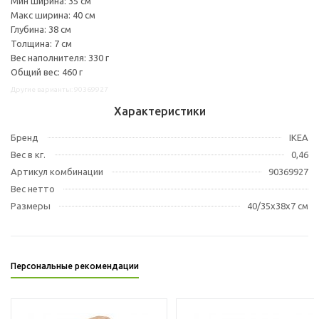
Мин ширина: 35 см
Макс ширина: 40 см
Глубина: 38 см
Толщина: 7 см
Вес наполнителя: 330 г
Общий вес: 460 г
Другие варианты: 90369927
Характеристики
Бренд
IKEA
Вес в кг.
0,46
Артикул комбинации
90369927
Вес нетто
Размеры
40/35x38x7 см
Персональные рекомендации