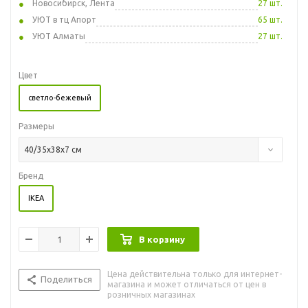
Новосибирск, Лента
27 шт.
УЮТ в тц Апорт
65 шт.
УЮТ Алматы
27 шт.
Цвет
светло-бежевый
Размеры
40/35x38x7 см
Бренд
IKEA
В корзину
Цена действительна только для интернет-
Поделиться
магазина и может отличаться от цен в
розничных магазинах