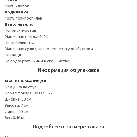
100% хлопок
Подкладка:
100% полипропилен
Наполнитель:
Пенополиуретан
Машинная стирка 40°С.
Не отбеливать.
Машинная сушка, низкотемпературный режим.
Не гладить.
Не подвергать химической чистке.
Информация об упаковке
MALINDA МАЛИНДА
Подушка на стул
Номер товара: 903.699.27
Ширина: 38 см
Высота: 7 см
Длина: 40 см
Вес: 0.46 кг
Подробнее о размере товара