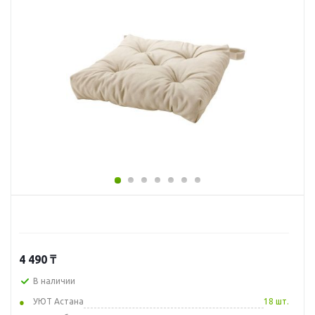
4 490
₸
В наличии
УЮТ Астана
18 шт.