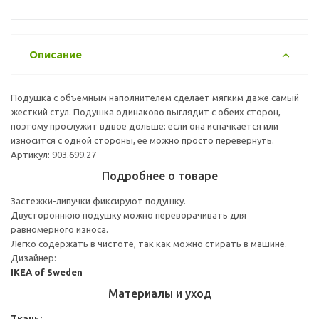
Описание
Подушка с объемным наполнителем сделает мягким даже самый
жесткий стул. Подушка одинаково выглядит с обеих сторон,
поэтому прослужит вдвое дольше: если она испачкается или
износится с одной стороны, ее можно просто перевернуть.
Артикул: 903.699.27
Подробнее о товаре
Застежки-липучки фиксируют подушку.
Двустороннюю подушку можно переворачивать для
равномерного износа.
Легко содержать в чистоте, так как можно стирать в машине.
Дизайнер:
IKEA of Sweden
Материалы и уход
Ткань: