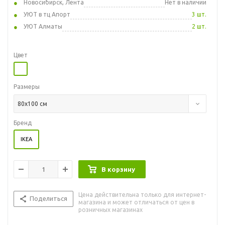
Новосибирск, Лента
Нет в наличии
УЮТ в тц Апорт
3 шт.
УЮТ Алматы
2 шт.
Цвет
Размеры
80x100 см
Бренд
IKEA
В корзину
Цена действительна только для интернет-
Поделиться
магазина и может отличаться от цен в
розничных магазинах