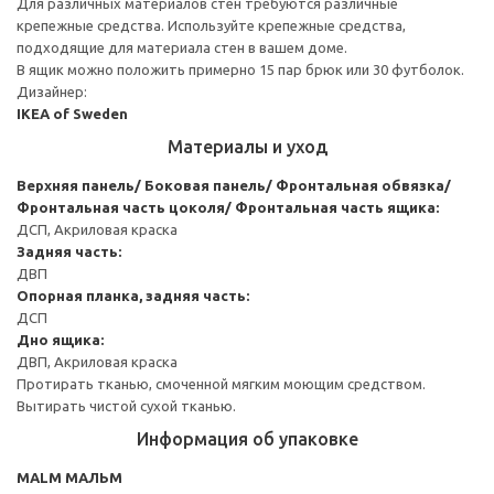
Для различных материалов стен требуются различные
крепежные средства. Используйте крепежные средства,
подходящие для материала стен в вашем доме.
В ящик можно положить примерно 15 пар брюк или 30 футболок.
Дизайнер:
IKEA of Sweden
Материалы и уход
Верхняя панель/ Боковая панель/ Фронтальная обвязка/
Фронтальная часть цоколя/ Фронтальная часть ящика:
ДСП, Акриловая краска
Задняя часть:
ДВП
Опорная планка, задняя часть:
ДСП
Дно ящика:
ДВП, Акриловая краска
Протирать тканью, смоченной мягким моющим средством.
Вытирать чистой сухой тканью.
Информация об упаковке
MALM МАЛЬМ