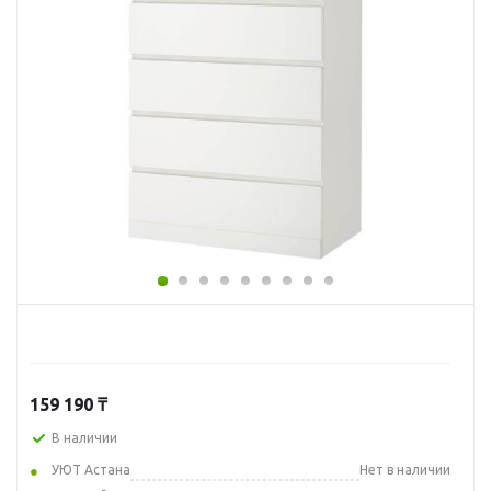
159 190
₸
В наличии
УЮТ Астана
Нет в наличии