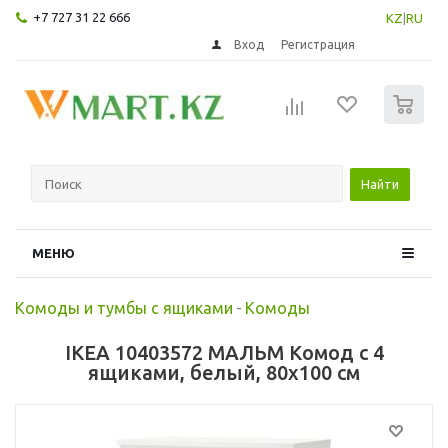
+7 727 31 22 666
KZ
|
RU
Вход
Регистрация
0
Найти
МЕНЮ
Комоды и тумбы с ящиками
-
Комоды
IKEA 10403572 МАЛЬМ Комод с 4
ящиками, белый, 80x100 см