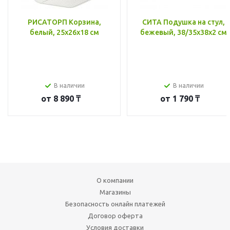
РИСАТОРП Корзина,
СИТА Подушка на стул,
белый, 25x26x18 см
бежевый, 38/35x38x2 см
В наличии
В наличии
от
8 890 ₸
от
1 790 ₸
О компании
Магазины
Безопасность онлайн платежей
Договор оферта
Условия доставки