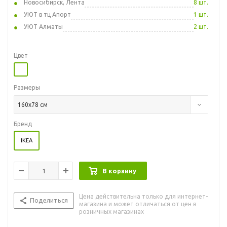
Новосибирск, Лента
8 шт.
УЮТ в тц Апорт
1 шт.
УЮТ Алматы
2 шт.
Цвет
Размеры
160x78 см
Бренд
IKEA
В корзину
Цена действительна только для интернет-
Поделиться
магазина и может отличаться от цен в
розничных магазинах