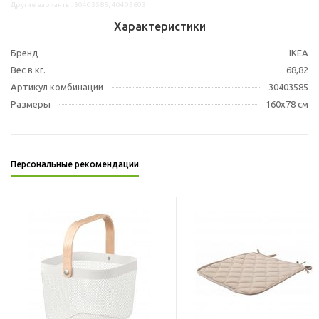
Другие варианты: 30403585, 40403603
Характеристики
Бренд
IKEA
Вес в кг.
68,82
Артикул комбинации
30403585
Размеры
160x78 см
Персональные рекомендации