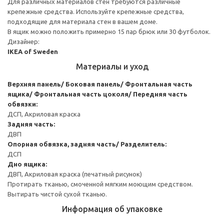
Для различных материалов стен требуются различные
крепежные средства. Используйте крепежные средства,
подходящие для материала стен в вашем доме.
В ящик можно положить примерно 15 пар брюк или 30 футболок.
Дизайнер:
IKEA of Sweden
Материалы и уход
Верхняя панель/ Боковая панель/ Фронтальная часть
ящика/ Фронтальная часть цоколя/ Передняя часть
обвязки:
ДСП, Акриловая краска
Задняя часть:
ДВП
Опорная обвязка, задняя часть/ Разделитель:
ДСП
Дно ящика:
ДВП, Акриловая краска (печатный рисунок)
Протирать тканью, смоченной мягким моющим средством.
Вытирать чистой сухой тканью.
Информация об упаковке