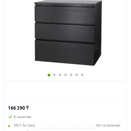
166 290
₸
В наличии
УЮТ Астана
Нет в наличии