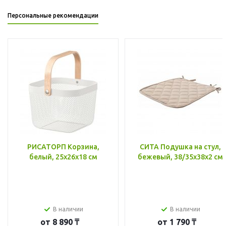
Персональные рекомендации
РИСАТОРП Корзина,
СИТА Подушка на стул,
белый, 25x26x18 см
бежевый, 38/35x38x2 см
В наличии
В наличии
от
8 890 ₸
от
1 790 ₸