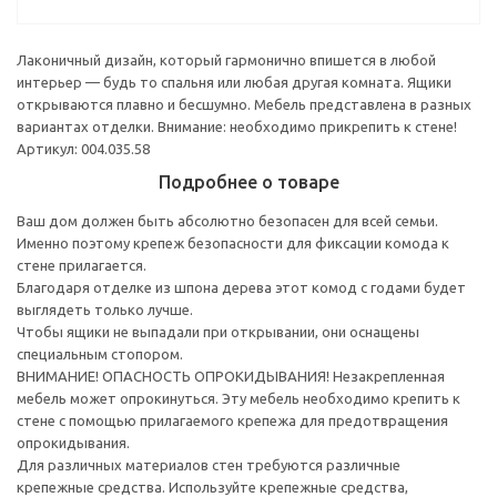
Лаконичный дизайн, который гармонично впишется в любой
интерьер — будь то спальня или любая другая комната. Ящики
открываются плавно и бесшумно. Мебель представлена в разных
вариантах отделки. Внимание: необходимо прикрепить к стене!
Артикул: 004.035.58
Подробнее о товаре
Ваш дом должен быть абсолютно безопасен для всей семьи.
Именно поэтому крепеж безопасности для фиксации комода к
стене прилагается.
Благодаря отделке из шпона дерева этот комод с годами будет
выглядеть только лучше.
Чтобы ящики не выпадали при открывании, они оснащены
специальным стопором.
ВНИМАНИЕ! ОПАСНОСТЬ ОПРОКИДЫВАНИЯ! Незакрепленная
мебель может опрокинуться. Эту мебель необходимо крепить к
стене с помощью прилагаемого крепежа для предотвращения
опрокидывания.
Для различных материалов стен требуются различные
крепежные средства. Используйте крепежные средства,