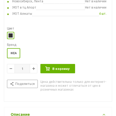
Новосибирск, Лента
Нет в наличии
УЮТ в тц Апорт
Нет в наличии
УЮТ Алматы
4 шт.
Цвет
Бренд
IKEA
В корзину
Цена действительна только для интернет-
Поделиться
магазина и может отличаться от цен в
розничных магазинах
Описание