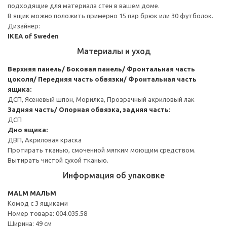
подходящие для материала стен в вашем доме.
В ящик можно положить примерно 15 пар брюк или 30 футболок.
Дизайнер:
IKEA of Sweden
Материалы и уход
Верхняя панель/ Боковая панель/ Фронтальная часть
цоколя/ Передняя часть обвязки/ Фронтальная часть
ящика:
ДСП, Ясеневый шпон, Морилка, Прозрачный акриловый лак
Задняя часть/ Опорная обвязка, задняя часть:
ДСП
Дно ящика:
ДВП, Акриловая краска
Протирать тканью, смоченной мягким моющим средством.
Вытирать чистой сухой тканью.
Информация об упаковке
MALM МАЛЬМ
Комод с 3 ящиками
Номер товара: 004.035.58
Ширина: 49 см