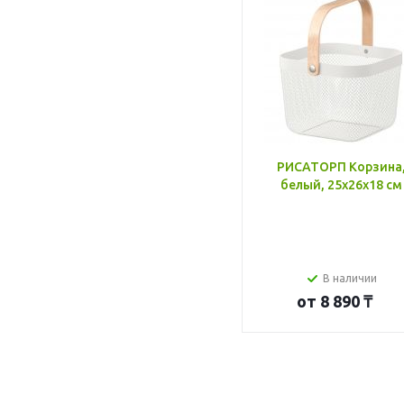
РИСАТОРП Корзина
белый, 25x26x18 см
В наличии
от
8 890 ₸