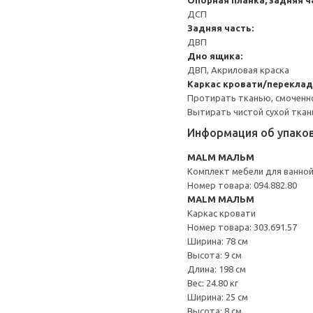
Опорная планка, задняя ч
ДСП
Задняя часть:
ДВП
Дно ящика:
ДВП, Акриловая краска
Каркас кровати/переклад
Протирать тканью, смоченн
Вытирать чистой сухой ткан
Информация об упако
MALM МАЛЬМ
Комплект мебели для ванной
Номер товара: 094.882.80
MALM МАЛЬМ
Каркас кровати
Номер товара: 303.691.57
Ширина: 78 см
Высота: 9 см
Длина: 198 см
Вес: 24.80 кг
Ширина: 25 см
Высота: 8 см