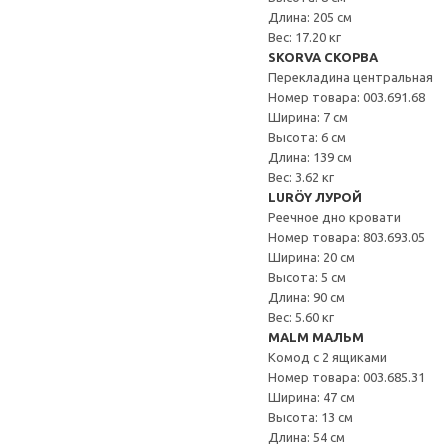
Длина: 205 см
Вес: 17.20 кг
SKORVA СКОРВА
Перекладина центральная
Номер товара: 003.691.68
Ширина: 7 см
Высота: 6 см
Длина: 139 см
Вес: 3.62 кг
LURÖY ЛУРОЙ
Реечное дно кровати
Номер товара: 803.693.05
Ширина: 20 см
Высота: 5 см
Длина: 90 см
Вес: 5.60 кг
MALM МАЛЬМ
Комод с 2 ящиками
Номер товара: 003.685.31
Ширина: 47 см
Высота: 13 см
Длина: 54 см