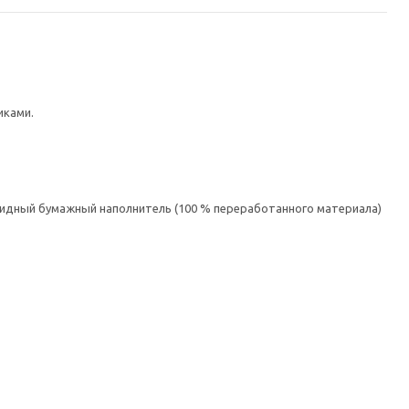
иками.
овидный бумажный наполнитель (100 % переработанного материала)