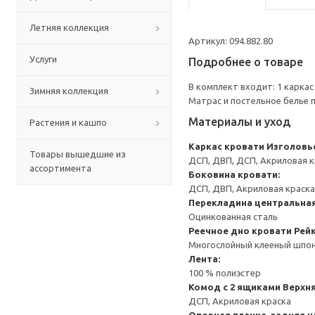
Летняя коллекция
Артикул: 094.882.80
Услуги
Подробнее о товаре
В комплект входит: 1 каркас
Зимняя коллекция
Матрас и постельное белье
Материалы и уход
Растения и кашпо
Каркас кровати
Изголовь
Товары вышедшие из
ДСП, ДВП, ДСП, Акриловая к
ассортимента
Боковина кровати:
ДСП, ДВП, Акриловая краска
Перекладина центральна
Оцинкованная сталь
Реечное дно кровати
Рейк
Многослойный клееный шпон
Лента:
100 % полиэстер
Комод с 2 ящиками
Верхня
ДСП, Акриловая краска