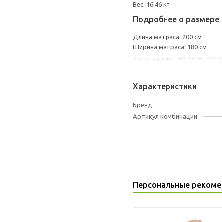
Вес: 16.46 кг
Подробнее о размере 
Длина матраса: 200 см
Ширина матраса: 180 см
Другие варианты: s09488280, s6948
Характеристики
Бренд
Артикул комбинации
Персональные рекоме