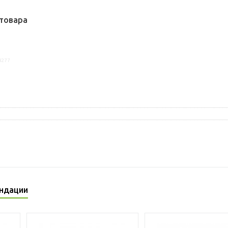
товара
8277
ндации