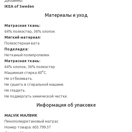
Дизайнер:
IKEA of Sweden
Материалы и уход
Матрасная ткань:
64% полиэстер, 36% хлопок
Мягкий материал:
Полиэстерная вата
Подкладка:
Нетканый полипропилен
Матрасная ткань:
64% хлопок, 36% полиэстер
Машинная стирка 60°С.
Не отбеливать.
Не сушить в стиральной машине.
Не гладить.
Не подвергать химической чистке.
Информация об упаковке
MALVIK МАЛВИК
Пенополиуретановый матрас
Номер товара: 603.799.37