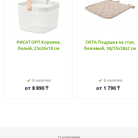
РИСАТОРП Корзина,
СИТА Подушка на стул,
белый, 25x26x18 см
бежевый, 38/35x38x2 см
В наличии
В наличии
от
8 890 ₸
от
1 790 ₸
О компании