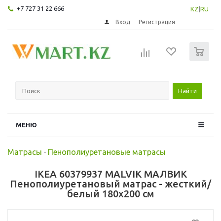
+7 727 31 22 666
KZ
|
RU
Вход
Регистрация
0
Найти
МЕНЮ
Матрасы
-
Пенополиуретановые матрасы
IKEA 60379937 MALVIK МАЛВИК
Пенополиуретановый матрас - жесткий/
белый 180x200 см