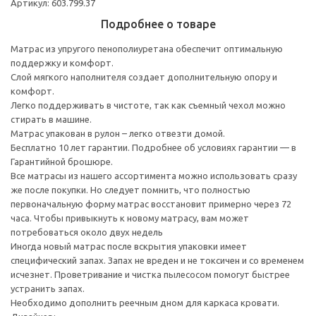
Артикул: 603.799.37
Подробнее о товаре
Матрас из упругого пенополиуретана обеспечит оптимальную
поддержку и комфорт.
Слой мягкого наполнителя создает дополнительную опору и
комфорт.
Легко поддерживать в чистоте, так как съемный чехол можно
стирать в машине.
Матрас упакован в рулон – легко отвезти домой.
Бесплатно 10 лет гарантии. Подробнее об условиях гарантии — в
Гарантийной брошюре.
Все матрасы из нашего ассортимента можно использовать сразу
же после покупки. Но следует помнить, что полностью
первоначальную форму матрас восстановит примерно через 72
часа. Чтобы привыкнуть к новому матрасу, вам может
потребоваться около двух недель
Иногда новый матрас после вскрытия упаковки имеет
специфический запах. Запах не вреден и не токсичен и со временем
исчезнет. Проветривание и чистка пылесосом помогут быстрее
устранить запах.
Необходимо дополнить реечным дном для каркаса кровати.