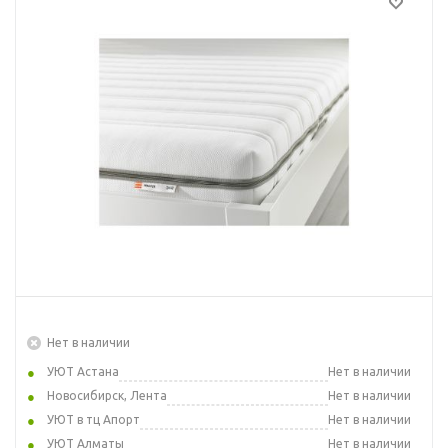
Нет в наличии
УЮТ Астана
Нет в наличии
Новосибирск, Лента
Нет в наличии
УЮТ в тц Апорт
Нет в наличии
УЮТ Алматы
Нет в наличии