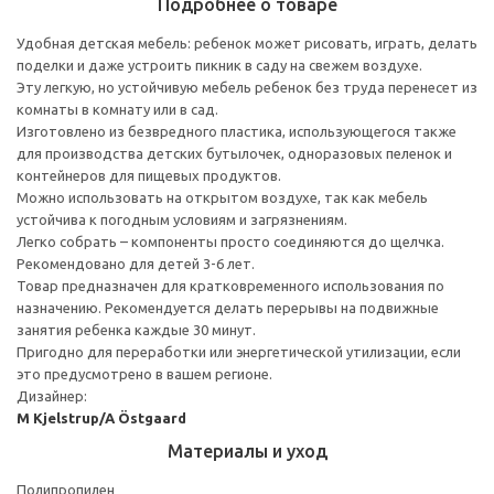
Подробнее о товаре
Удобная детская мебель: ребенок может рисовать, играть, делать
поделки и даже устроить пикник в саду на свежем воздухе.
Эту легкую, но устойчивую мебель ребенок без труда перенесет из
комнаты в комнату или в сад.
Изготовлено из безвредного пластика, использующегося также
для производства детских бутылочек, одноразовых пеленок и
контейнеров для пищевых продуктов.
Можно использовать на открытом воздухе, так как мебель
устойчива к погодным условиям и загрязнениям.
Легко собрать – компоненты просто соединяются до щелчка.
Рекомендовано для детей 3-6 лет.
Товар предназначен для кратковременного использования по
назначению. Рекомендуется делать перерывы на подвижные
занятия ребенка каждые 30 минут.
Пригодно для переработки или энергетической утилизации, если
это предусмотрено в вашем регионе.
Дизайнер:
M Kjelstrup/A Östgaard
Материалы и уход
Полипропилен