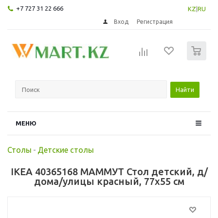
+7 727 31 22 666
KZ
|
RU
Вход
Регистрация
0
Найти
МЕНЮ
Столы
-
Детские столы
IKEA 40365168 МАММУТ Стол детский, д/
дома/улицы красный, 77x55 см