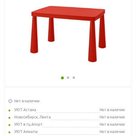
Нет в наличии
УЮТ Астана
Нет в наличии
Новосибирск, Лента
Нет в наличии
УЮТ в тц Апорт
Нет в наличии
УЮТ Алматы
Нет в наличии