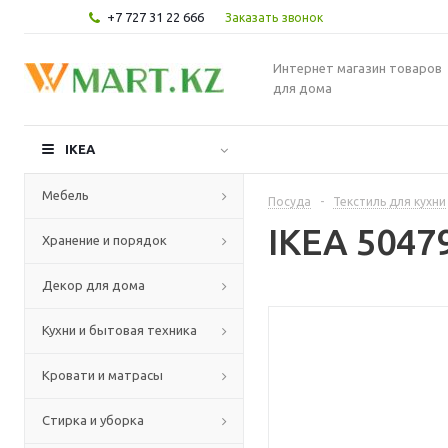
+7 727 31 22 666
Заказать звонок
Интернет магазин товаров
для дома
IKEA
Мебель
Посуда
-
Текстиль для кухни
IKEA 5047
Хранение и порядок
Декор для дома
Кухни и бытовая техника
Кровати и матрасы
Стирка и уборка