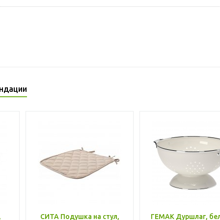
ндации
,
СИТА Подушка на стул,
ГЕМАК Дуршлаг, бе