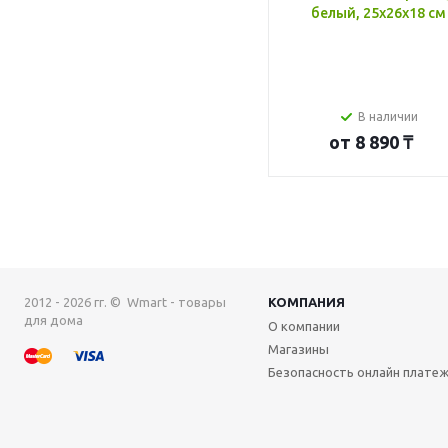
белый, 25x26x18 см
В наличии
от
8 890 ₸
2012 - 2026 гг. © Wmart - товары
КОМПАНИЯ
для дома
О компании
Магазины
Безопасность онлайн плате