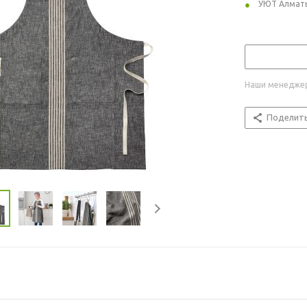
УЮТ Алмат
Наши менеджер
Поделит