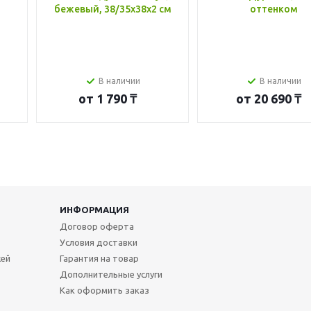
бежевый, 38/35x38x2 см
оттенком
В наличии
В наличии
от
1 790 ₸
от
20 690 ₸
ИНФОРМАЦИЯ
Договор оферта
Условия доставки
жей
Гарантия на товар
Дополнительные услуги
Как оформить заказ