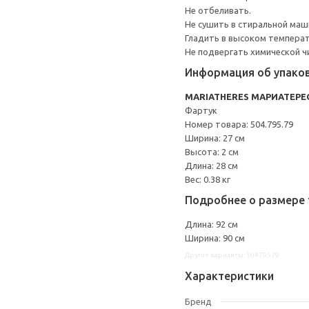
Не отбеливать.
Не сушить в стиральной маш
Гладить в высоком темпера
Не подвергать химической ч
Информация об упако
MARIATHERES МАРИАТЕРЕ
Фартук
Номер товара: 504.795.79
Ширина: 27 см
Высота: 2 см
Длина: 28 см
Вес: 0.38 кг
Подробнее о размере 
Длина: 92 см
Ширина: 90 см
Другие варианты: 50479579
Характеристики
Бренд