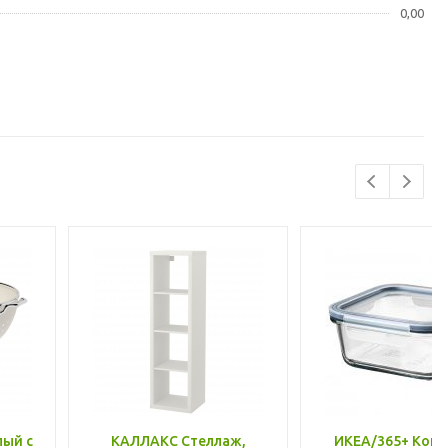
0,00
лый с
КАЛЛАКС Стеллаж,
ИКЕА/365+ Конт