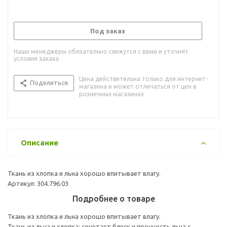
Под заказ
Наши менеджеры обязательно свяжутся с вами и уточнят
условия заказа
Цена действительна только для интернет-
Поделиться
магазина и может отличаться от цен в
розничных магазинах
Описание
Ткань из хлопка и льна хорошо впитывает влагу.
Артикул: 304.796.03
Подробнее о товаре
Ткань из хлопка и льна хорошо впитывает влагу.
Ткань из льна и хлопка; сочетает блеск и прочность льна с