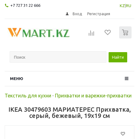
+7 727 31 22 666
KZ
|
RU
Вход
Регистрация
0
Найти
МЕНЮ
Текстиль для кухни
-
Прихватки и варежки-прихватки
IKEA 30479603 МАРИАТЕРЕС Прихватка,
серый, бежевый, 19x19 см