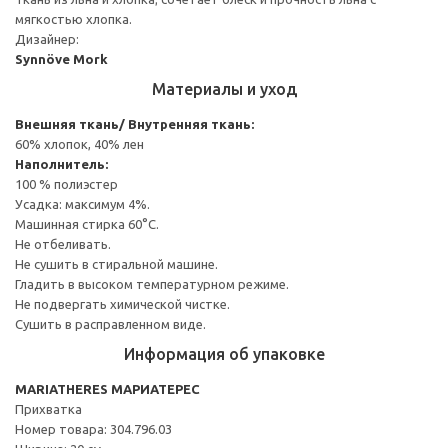
мягкостью хлопка.
Дизайнер:
Synnöve Mork
Материалы и уход
Внешняя ткань/ Внутренняя ткань:
60% хлопок, 40% лен
Наполнитель:
100 % полиэстер
Усадка: максимум 4%.
Машинная стирка 60°С.
Не отбеливать.
Не сушить в стиральной машине.
Гладить в высоком температурном режиме.
Не подвергать химической чистке.
Сушить в расправленном виде.
Информация об упаковке
MARIATHERES МАРИАТЕРЕС
Прихватка
Номер товара: 304.796.03