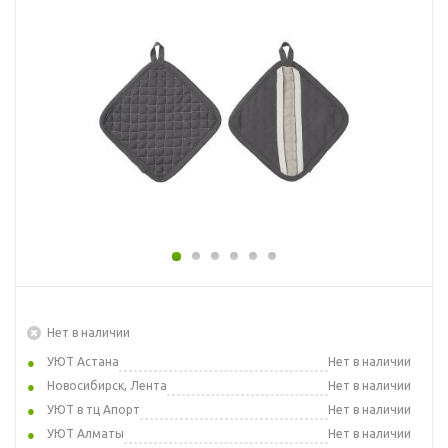
Нет в наличии
УЮТ Астана
Нет в наличии
Новосибирск, Лента
Нет в наличии
УЮТ в тц Апорт
Нет в наличии
УЮТ Алматы
Нет в наличии